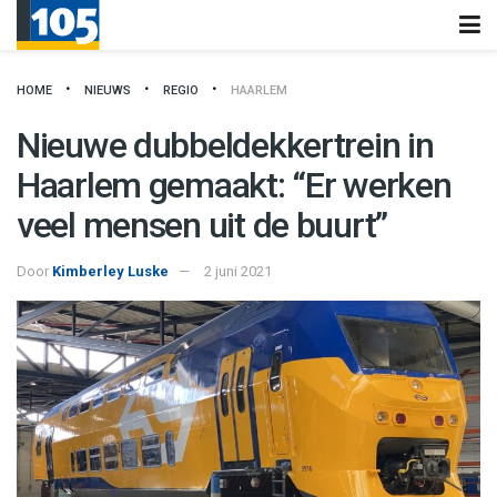
HOME
NIEUWS
REGIO
HAARLEM
Nieuwe dubbeldekkertrein in
Haarlem gemaakt: “Er werken
veel mensen uit de buurt”
Door
Kimberley Luske
2 juni 2021