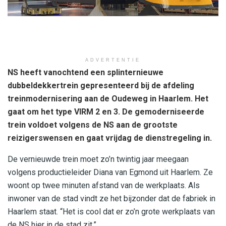
ADVERTENTIE
NS heeft vanochtend een splinternieuwe
dubbeldekkertrein gepresenteerd bij de afdeling
treinmodernisering aan de Oudeweg in Haarlem. Het
gaat om het type VIRM 2 en 3. De gemoderniseerde
trein voldoet volgens de NS aan de grootste
reizigerswensen en gaat vrijdag de dienstregeling in.
De vernieuwde trein moet zo’n twintig jaar meegaan
volgens productieleider Diana van Egmond uit Haarlem. Ze
woont op twee minuten afstand van de werkplaats. Als
inwoner van de stad vindt ze het bijzonder dat de fabriek in
Haarlem staat. “Het is cool dat er zo’n grote werkplaats van
de NS hier in de stad zit.”