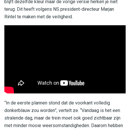
blijft dezelfde kleur maar de vorige versie herken je niet
terug. Dit heeft volgens NS president-directeur Marjan
Rintel te maken met de veiligheid.
“In de eerste plannen stond dat de voorkant volledig
donkerblauw zou worden”, vertelt ze. “Vandaag is het een
stralende dag, maar de trein moet ook goed zichtbaar zijn
met minder mooie weersomstandigheden. Daarom hebben