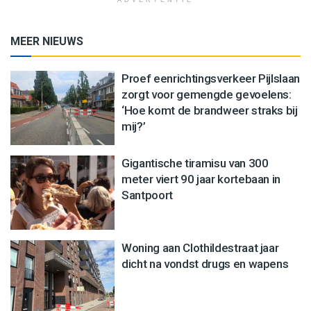
MEER NIEUWS
Proef eenrichtingsverkeer Pijlslaan
zorgt voor gemengde gevoelens:
‘Hoe komt de brandweer straks bij
mij?’
Gigantische tiramisu van 300
meter viert 90 jaar kortebaan in
Santpoort
Woning aan Clothildestraat jaar
dicht na vondst drugs en wapens