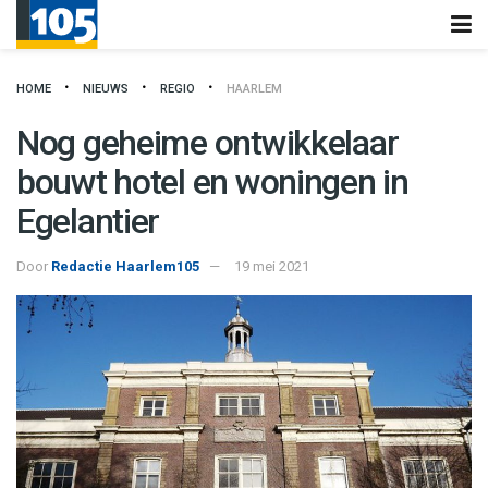
HOME
NIEUWS
REGIO
HAARLEM
Nog geheime ontwikkelaar
bouwt hotel en woningen in
Egelantier
Door
Redactie Haarlem105
19 mei 2021