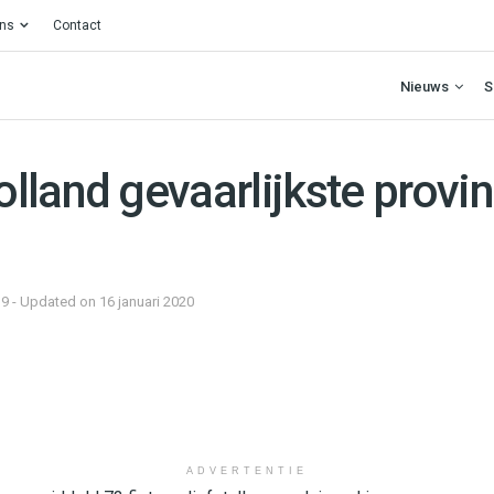
ons
Contact
Nieuws
S
land gevaarlijkste provin
19 - Updated on 16 januari 2020
ADVERTENTIE