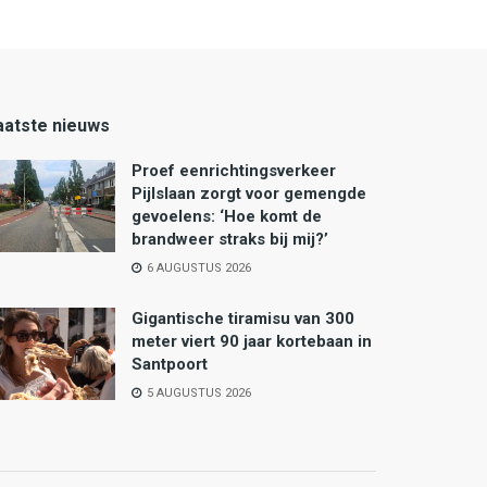
aatste nieuws
Proef eenrichtingsverkeer
Pijlslaan zorgt voor gemengde
gevoelens: ‘Hoe komt de
brandweer straks bij mij?’
6 AUGUSTUS 2026
Gigantische tiramisu van 300
meter viert 90 jaar kortebaan in
Santpoort
5 AUGUSTUS 2026