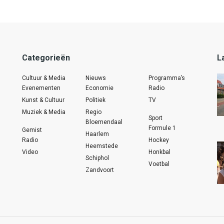
Categorieën
L
Cultuur & Media
Nieuws
Programma’s
Evenementen
Economie
Radio
Kunst & Cultuur
Politiek
TV
Muziek & Media
Regio
Sport
Bloemendaal
Formule 1
Gemist
Haarlem
Radio
Hockey
Heemstede
Video
Honkbal
Schiphol
Voetbal
Zandvoort