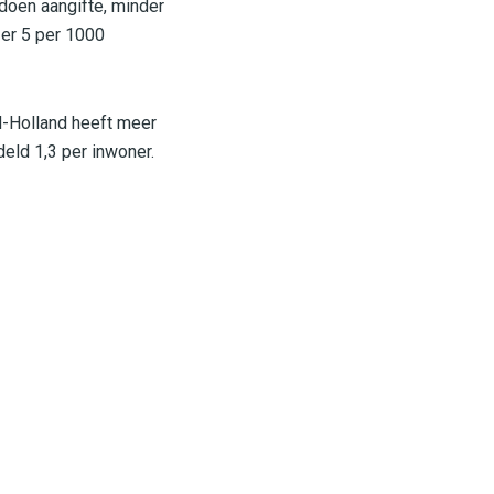
doen aangifte, minder
 er 5 per 1000
d-Holland heeft meer
eld 1,3 per inwoner.