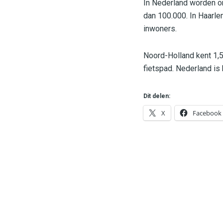
In Nederland worden o
dan 100.000. In Haarle
inwoners.
Noord-Holland kent 1,5
fietspad. Nederland is
Dit delen:
X
Facebook