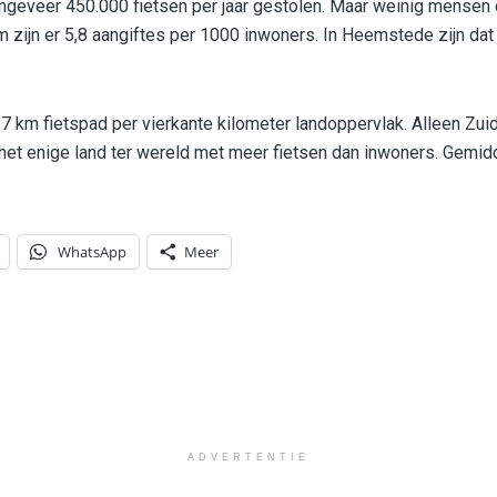
ngeveer 450.000 fietsen per jaar gestolen. Maar weinig mensen 
m zijn er 5,8 aangiftes per 1000 inwoners. In Heemstede zijn dat
7 km fietspad per vierkante kilometer landoppervlak. Alleen Zui
 het enige land ter wereld met meer fietsen dan inwoners. Gemidd
WhatsApp
Meer
ADVERTENTIE