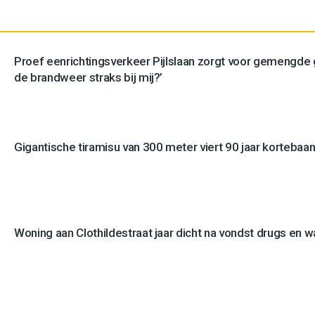
Proef eenrichtingsverkeer Pijlslaan zorgt voor gemengde
de brandweer straks bij mij?’
Gigantische tiramisu van 300 meter viert 90 jaar kortebaan
Woning aan Clothildestraat jaar dicht na vondst drugs en 