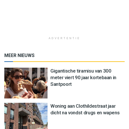
ADVERTENTIE
MEER NIEUWS
Gigantische tiramisu van 300
meter viert 90 jaar kortebaan in
Santpoort
Woning aan Clothildestraat jaar
dicht na vondst drugs en wapens