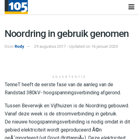
Noordring in gebruik genomen
Door
Rody
29 augustus 2017 - Updated on 16 januari 2020
ADVERTENTIE
TenneT heeft de eerste fase van de aanleg van de
Randstad 380kV- hoogspanningsverbinding afgerond.
Tussen Beverwijk en Vijfhuizen is de Noordring gebouwd.
Vanaf deze week is de stroomverbinding in gebruik.
De nieuwe hoogspanningsverbinding is nodig omdat in dit
gebied elektriciteit wordt geproduceerd Ã©n
geÃ¯mporteerd (uit Groot-BrittanniÃ«). Deze elektriciteit