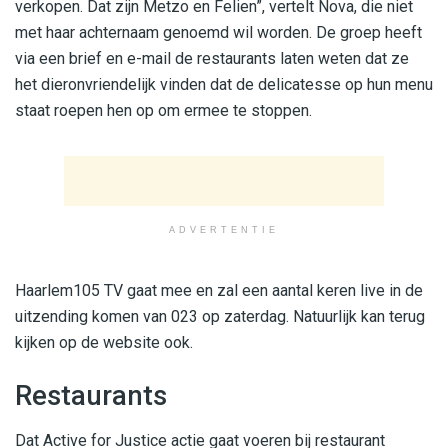
verkopen. Dat zijn Metzo en Felien”, vertelt Nova, die niet
met haar achternaam genoemd wil worden. De groep heeft
via een brief en e-mail de restaurants laten weten dat ze
het dieronvriendelijk vinden dat de delicatesse op hun menu
staat roepen hen op om ermee te stoppen.
ADVERTENTIE
Haarlem105 TV gaat mee en zal een aantal keren live in de
uitzending komen van 023 op zaterdag. Natuurlijk kan terug
kijken op de website ook.
Restaurants
Dat Active for Justice actie gaat voeren bij restaurant