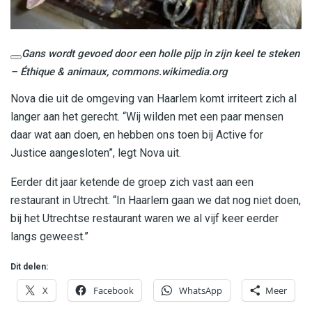
Gans wordt gevoed door een holle pijp in zijn keel te steken
– Éthique & animaux, commons.wikimedia.org
Nova die uit de omgeving van Haarlem komt irriteert zich al
langer aan het gerecht. “Wij wilden met een paar mensen
daar wat aan doen, en hebben ons toen bij Active for
Justice aangesloten”, legt Nova uit.
Eerder dit jaar ketende de groep zich vast aan een
restaurant in Utrecht. “In Haarlem gaan we dat nog niet doen,
bij het Utrechtse restaurant waren we al vijf keer eerder
langs geweest.”
Dit delen:
X
Facebook
WhatsApp
Meer