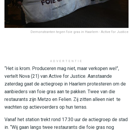
Demonstranten tegen foie gras in Haarlem - Active for Justice
ADVERTENTIE
“Het is krom. Produceren mag niet, maar verkopen wel”,
vertelt Nova (21) van Active for Justice. Aanstaande
zaterdag gaat de actiegroep in Haarlem protesteren om de
aanbieders van foie gras aan te pakken. Twee van die
restaurants zijn Metzo en Felien. Zij zitten alleen niet te
wachten op actievoerders op hun terras.
Vanaf het station trekt rond 17.30 uur de actiegroep de stad
in. “Wij gaan langs twee restaurants die foie gras nog