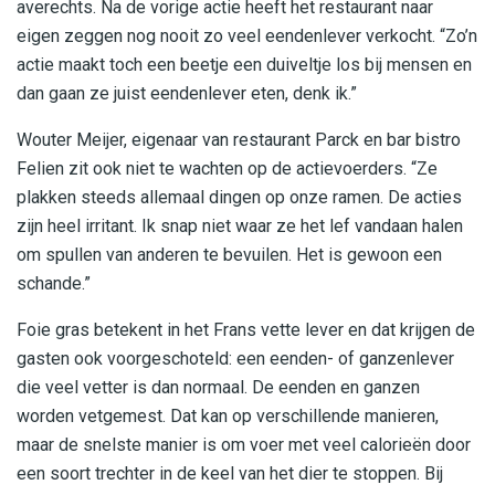
averechts. Na de vorige actie heeft het restaurant naar
eigen zeggen nog nooit zo veel eendenlever verkocht. “Zo’n
actie maakt toch een beetje een duiveltje los bij mensen en
dan gaan ze juist eendenlever eten, denk ik.”
Wouter Meijer, eigenaar van restaurant Parck en bar bistro
Felien zit ook niet te wachten op de actievoerders. “Ze
plakken steeds allemaal dingen op onze ramen. De acties
zijn heel irritant. Ik snap niet waar ze het lef vandaan halen
om spullen van anderen te bevuilen. Het is gewoon een
schande.”
Foie gras betekent in het Frans vette lever en dat krijgen de
gasten ook voorgeschoteld: een eenden- of ganzenlever
die veel vetter is dan normaal. De eenden en ganzen
worden vetgemest. Dat kan op verschillende manieren,
maar de snelste manier is om voer met veel calorieën door
een soort trechter in de keel van het dier te stoppen. Bij