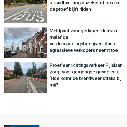
strandbus, nog onzeker of bus na
de proef blijft rijden
Meldpunt voor gedupeerden van
malafide
verduurzamingsbedrijven: Aantal
agressieve verkopers neemt toe
Proef eenrichtingsverkeer Pijlslaan
zorgt voor gemengde gevoelens:
‘Hoe komt de brandweer straks bij
mij?’