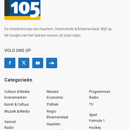
De streekomroep van Haarlem, Heemstede & Bloemendaal. Blijf op
de hoogte van het laatste nieuws uit jouw regio.
VOLG ONS OP
Categorieën
Cultuur & Media
Nieuws
Programma’s
Evenementen
Economie
Radio
Kunst & Cultuur
Politiek
TV
Muziek & Media
Regio
Sport
Bloemendaal
Formule 1
Gemist
Haarlem
Radio
Hockey