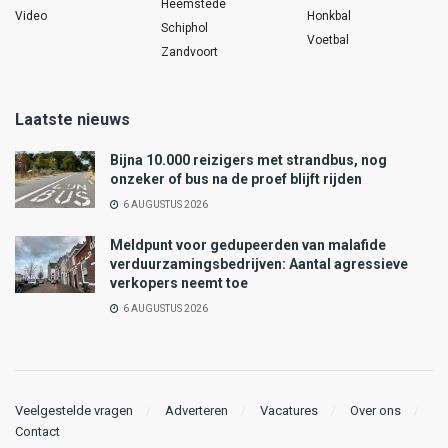
Heemstede
Video
Honkbal
Schiphol
Voetbal
Zandvoort
Laatste nieuws
Bijna 10.000 reizigers met strandbus, nog
onzeker of bus na de proef blijft rijden
6 AUGUSTUS 2026
Meldpunt voor gedupeerden van malafide
verduurzamingsbedrijven: Aantal agressieve
verkopers neemt toe
6 AUGUSTUS 2026
Veelgestelde vragen
Adverteren
Vacatures
Over ons
Contact