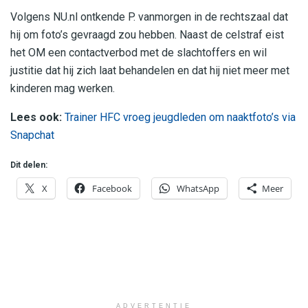
Volgens NU.nl ontkende P. vanmorgen in de rechtszaal dat
hij om foto’s gevraagd zou hebben. Naast de celstraf eist
het OM een contactverbod met de slachtoffers en wil
justitie dat hij zich laat behandelen en dat hij niet meer met
kinderen mag werken.
Lees ook:
Trainer HFC vroeg jeugdleden om naaktfoto’s via
Snapchat
Dit delen:
X
Facebook
WhatsApp
Meer
ADVERTENTIE