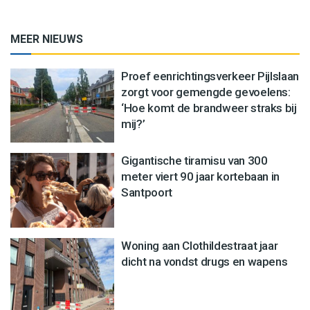
MEER NIEUWS
Proef eenrichtingsverkeer Pijlslaan
zorgt voor gemengde gevoelens:
‘Hoe komt de brandweer straks bij
mij?’
Gigantische tiramisu van 300
meter viert 90 jaar kortebaan in
Santpoort
Woning aan Clothildestraat jaar
dicht na vondst drugs en wapens