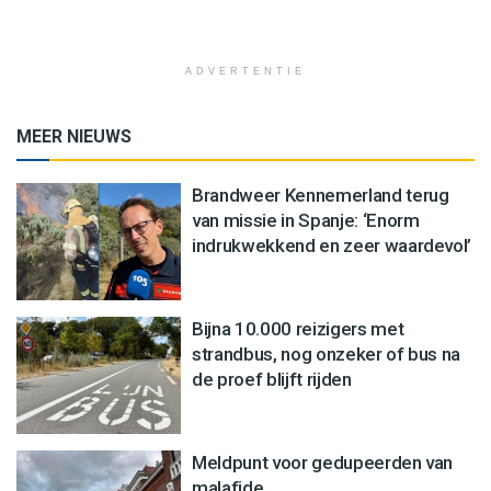
ADVERTENTIE
MEER NIEUWS
Brandweer Kennemerland terug
van missie in Spanje: ‘Enorm
indrukwekkend en zeer waardevol’
Bijna 10.000 reizigers met
strandbus, nog onzeker of bus na
de proef blijft rijden
Meldpunt voor gedupeerden van
malafide