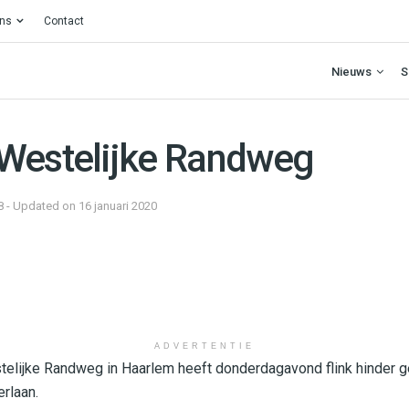
ons
Contact
Nieuws
S
Westelijke Randweg
8 - Updated on 16 januari 2020
ADVERTENTIE
telijke Randweg in Haarlem heeft donderdagavond flink hinder 
erlaan.