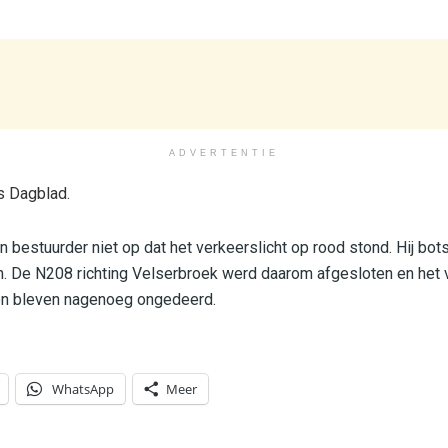
ADVERTENTIE
s Dagblad.
 bestuurder niet op dat het verkeerslicht op rood stond. Hij bot
 De N208 richting Velserbroek werd daarom afgesloten en het
den bleven nagenoeg ongedeerd.
WhatsApp
Meer