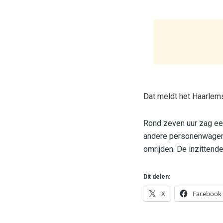
Dat meldt het Haarlem
Rond zeven uur zag een
andere personenwagen.
omrijden. De inzitten
Dit delen:
X
Facebook