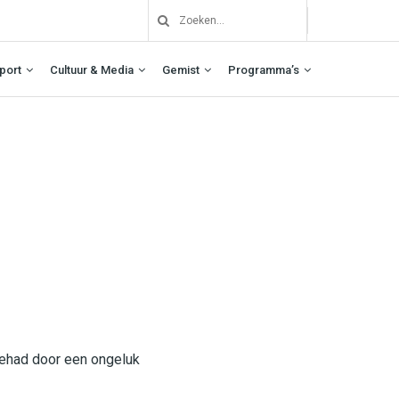
port
Cultuur & Media
Gemist
Programma’s
gehad door een ongeluk