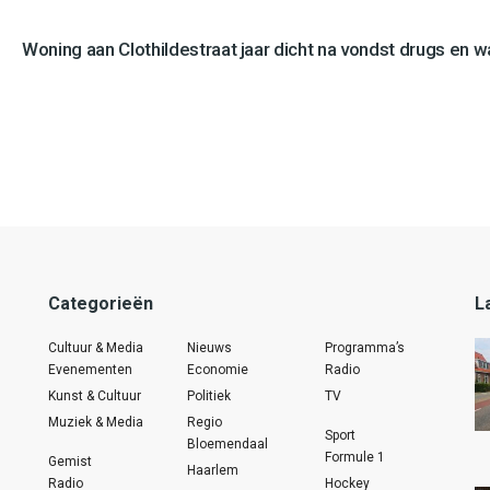
Woning aan Clothildestraat jaar dicht na vondst drugs en 
Categorieën
L
Cultuur & Media
Nieuws
Programma’s
Evenementen
Economie
Radio
Kunst & Cultuur
Politiek
TV
Muziek & Media
Regio
Sport
Bloemendaal
Formule 1
Gemist
Haarlem
Radio
Hockey