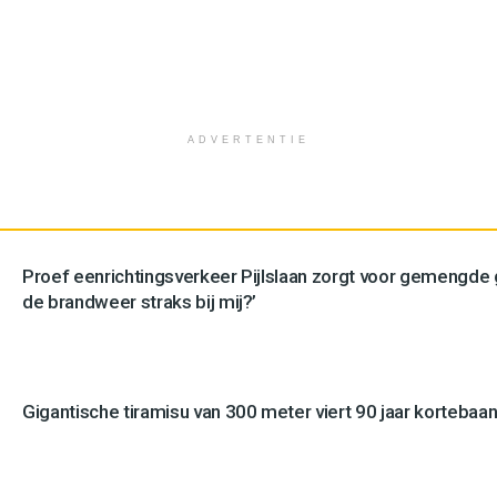
ADVERTENTIE
Proef eenrichtingsverkeer Pijlslaan zorgt voor gemengde
de brandweer straks bij mij?’
Gigantische tiramisu van 300 meter viert 90 jaar kortebaan