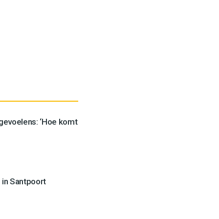
 gevoelens: ‘Hoe komt
 in Santpoort