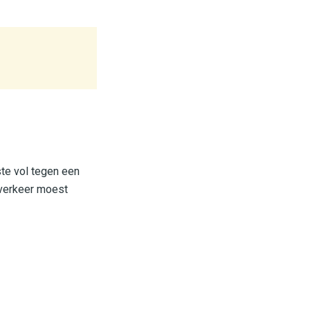
ste vol tegen een
 verkeer moest