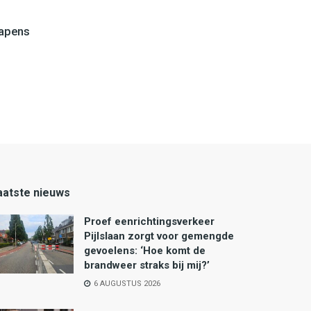
wapens
aatste nieuws
Proef eenrichtingsverkeer
Pijlslaan zorgt voor gemengde
gevoelens: ‘Hoe komt de
brandweer straks bij mij?’
6 AUGUSTUS 2026