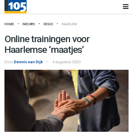
HOME
NIEUWS
REGIO
HAARLEM
Online trainingen voor
Haarlemse ‘maatjes’
Door
Dennis van Dijk
4 augustus 2020