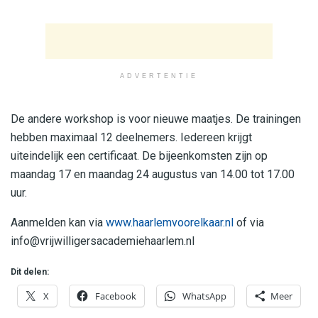
ADVERTENTIE
De andere workshop is voor nieuwe maatjes. De trainingen
hebben maximaal 12 deelnemers. Iedereen krijgt
uiteindelijk een certificaat. De bijeenkomsten zijn op
maandag 17 en maandag 24 augustus van 14.00 tot 17.00
uur.
Aanmelden kan via
www.haarlemvoorelkaar.nl
of via
info@vrijwilligersacademiehaarlem.nl
Dit delen:
X
Facebook
WhatsApp
Meer