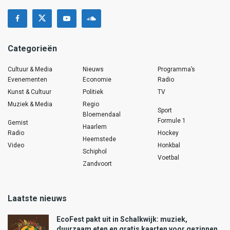
Categorieën
Cultuur & Media
Nieuws
Programma’s
Evenementen
Economie
Radio
Kunst & Cultuur
Politiek
TV
Muziek & Media
Regio
Sport
Bloemendaal
Formule 1
Gemist
Haarlem
Radio
Hockey
Heemstede
Video
Honkbal
Schiphol
Voetbal
Zandvoort
Laatste nieuws
EcoFest pakt uit in Schalkwijk: muziek,
duurzaam eten en gratis kaarten voor gezinnen