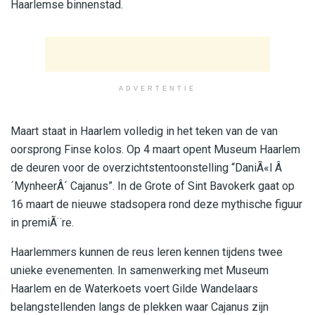
Haarlemse binnenstad.
ADVERTENTIE
Maart staat in Haarlem volledig in het teken van de van
oorsprong Finse kolos. Op 4 maart opent Museum Haarlem
de deuren voor de overzichtstentoonstelling “DaniÃ«l Â
´MynheerÂ´ Cajanus”. In de Grote of Sint Bavokerk gaat op
16 maart de nieuwe stadsopera rond deze mythische figuur
in premiÃ¨re.
Haarlemmers kunnen de reus leren kennen tijdens twee
unieke evenementen. In samenwerking met Museum
Haarlem en de Waterkoets voert Gilde Wandelaars
belangstellenden langs de plekken waar Cajanus zijn