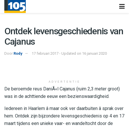
Ontdek levensgeschiedenis van
Cajanus
Door
Rody
17 februari 2017 - Updated on 16 januari 2020
ADVERTENTIE
De beroemde reus DaniÃ«l Cajanus (ruim 2,3 meter groot)
was in de achttiende eeuw een bezienswaardigheid.
Iedereen in Haarlem â maar ook ver daarbuiten â sprak over
hem. Ontdek zijn bijzondere levensgeschiedenis op 4 en 17
maart tijdens een unieke vaar- en wandeltocht door de