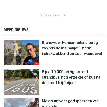
ADVERTENTIE
MEER NIEUWS
Brandweer Kennemerland terug
van missie in Spanje: ‘Enorm
indrukwekkend en zeer waardevol’
Bijna 10.000 reizigers met
strandbus, nog onzeker of bus na
de proef blijft rijden
Meldpunt voor gedupeerden van
malafide