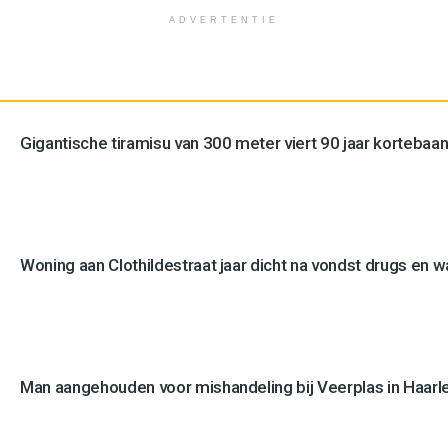
ADVERTENTIE
Gigantische tiramisu van 300 meter viert 90 jaar kortebaan
Woning aan Clothildestraat jaar dicht na vondst drugs en 
Man aangehouden voor mishandeling bij Veerplas in Haar