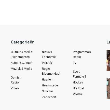
Categorieën
L
Cultuur & Media
Nieuws
Programma’s
Evenementen
Economie
Radio
Kunst & Cultuur
Politiek
TV
Muziek & Media
Regio
Sport
Bloemendaal
Formule 1
Gemist
Haarlem
Radio
Hockey
Heemstede
Video
Honkbal
Schiphol
Voetbal
Zandvoort