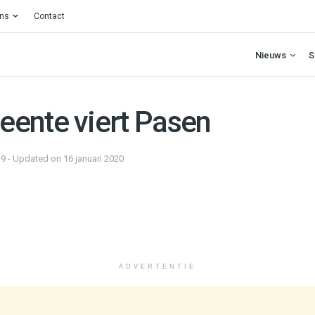
ons
Contact
Nieuws
S
ente viert Pasen
19 - Updated on 16 januari 2020
ADVERTENTIE