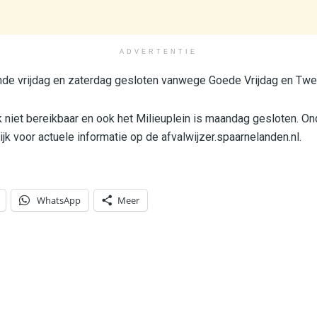
ADVERTENTIE
de vrijdag en zaterdag gesloten vanwege Goede Vrijdag en Tw
 niet bereikbaar en ook het Milieuplein is maandag gesloten. O
jk voor actuele informatie op de afvalwijzer.spaarnelanden.nl.
WhatsApp
Meer