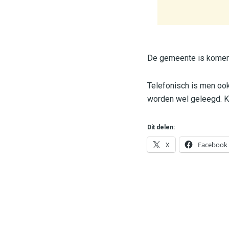
De gemeente is komen
Telefonisch is men ook
worden wel geleegd. Ki
Dit delen:
X
Facebook