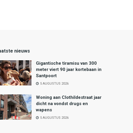
aatste nieuws
Gigantische tiramisu van 300
meter viert 90 jaar kortebaan in
Santpoort
5 AUGUSTUS 2026
Woning aan Clothildestraat jaar
dicht na vondst drugs en
wapens
5 AUGUSTUS 2026