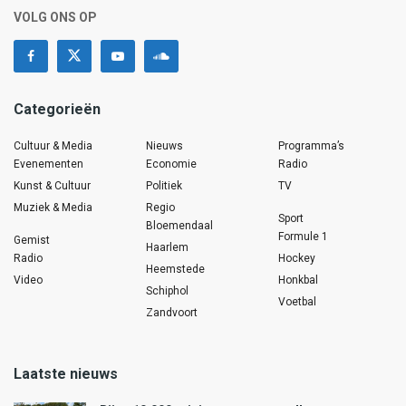
VOLG ONS OP
Categorieën
Cultuur & Media
Nieuws
Programma’s
Evenementen
Economie
Radio
Kunst & Cultuur
Politiek
TV
Muziek & Media
Regio
Sport
Bloemendaal
Formule 1
Gemist
Haarlem
Radio
Hockey
Heemstede
Video
Honkbal
Schiphol
Voetbal
Zandvoort
Laatste nieuws