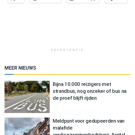
ADVERTENTIE
MEER NIEUWS
Bijna 10.000 reizigers met
strandbus, nog onzeker of bus na
de proef blijft rijden
Meldpunt voor gedupeerden van
malafide
verduurzamingsbedrijven: Aantal