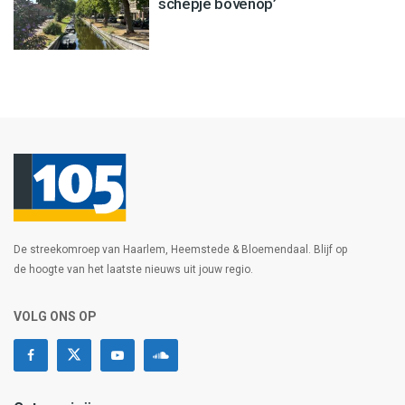
schepje bovenop’
De streekomroep van Haarlem, Heemstede & Bloemendaal. Blijf op
de hoogte van het laatste nieuws uit jouw regio.
VOLG ONS OP