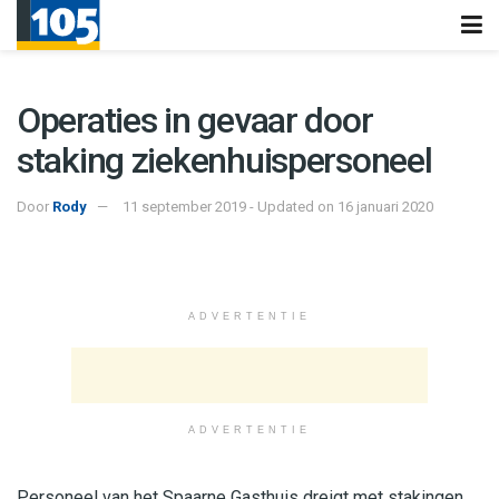
Operaties in gevaar door
staking ziekenhuispersoneel
Door
Rody
11 september 2019 - Updated on 16 januari 2020
ADVERTENTIE
ADVERTENTIE
Personeel van het Spaarne Gasthuis dreigt met stakingen.