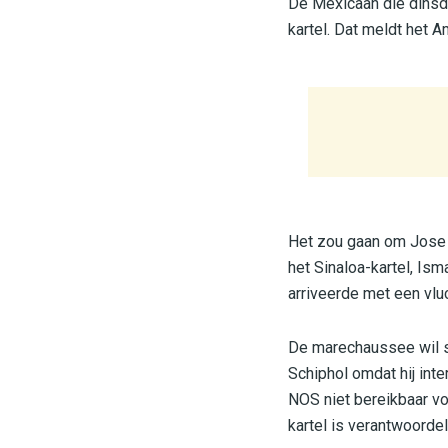
De Mexicaan die dinsda
kartel. Dat meldt het 
Het zou gaan om Jose 
het Sinaloa-kartel, Is
arriveerde met een vlu
De marechaussee wil s
Schiphol omdat hij int
NOS niet bereikbaar vo
kartel is verantwoorde