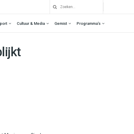
port
Cultuur & Media
Gemist
Programma’s
ijkt