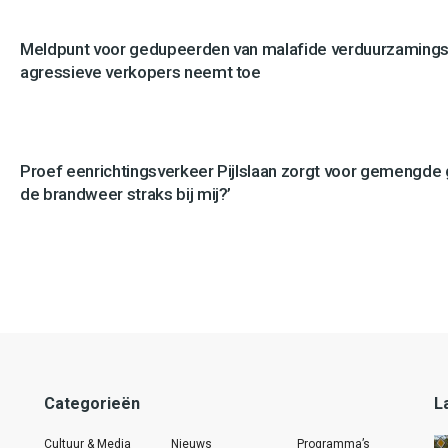
Meldpunt voor gedupeerden van malafide verduurzamingsb
agressieve verkopers neemt toe
Proef eenrichtingsverkeer Pijlslaan zorgt voor gemengde
de brandweer straks bij mij?’
Categorieën
L
Cultuur & Media
Nieuws
Programma’s