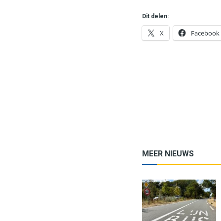
Dit delen:
X
Facebook
MEER NIEUWS