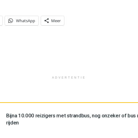
WhatsApp
Meer
ADVERTENTIE
Bijna 10.000 reizigers met strandbus, nog onzeker of bus n
rijden