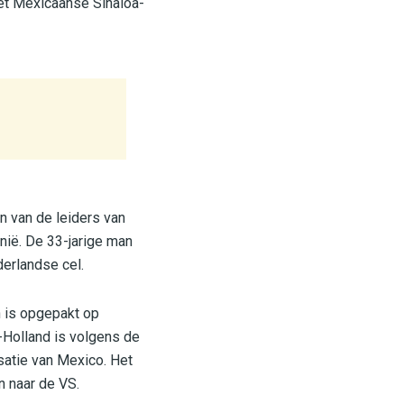
het Mexicaanse Sinaloa-
 van de leiders van
nië. De 33-jarige man
derlandse cel.
n is opgepakt op
-Holland is volgens de
satie van Mexico. Het
n naar de VS.