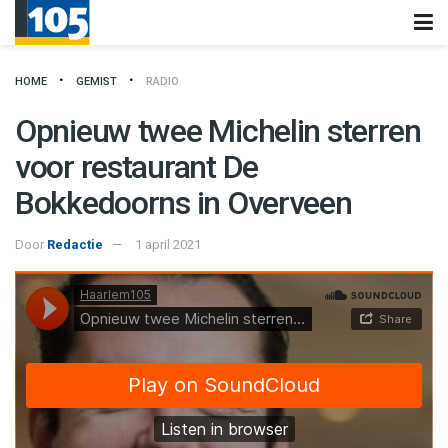
HOME
GEMIST
RADIO
Opnieuw twee Michelin sterren
voor restaurant De
Bokkedoorns in Overveen
Door
Redactie
1 april 2021
Haarlem105
·
Opnieuw twee Michelin sterren voor restaurant De Bokkedoorns in Overveen