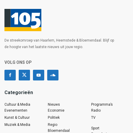
De streekomroep van Haarlem, Heemstede & Bloemendaal. Blijf op
de hoogte van het laatste nieuws uit jouw regio.
VOLG ONS OP
Categorieën
Cultuur & Media
Nieuws
Programma’s
Evenementen
Economie
Radio
Kunst & Cultuur
Politiek
TV
Muziek & Media
Regio
Sport
Bloemendaal