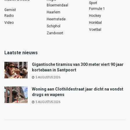
Sport
Bloemendaal
Formule 1
Gemist
Haarlem
Radio
Hockey
Heemstede
Video
Honkbal
Schiphol
Voetbal
Zandvoort
Laatste nieuws
Gigantische tiramisu van 300 meter viert 90 jaar
kortebaan in Santpoort
5 AUGUSTUS 2026
Woning aan Clothildestraat jaar dicht na vondst
drugs en wapens
5 AUGUSTUS 2026