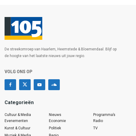
De streekomroep van Haarlem, Heemstede & Bloemendaal. Blijf op
de hoogte van het laatste nieuws uit jouw regio.
VOLG ONS OP
Categorieën
Cultuur & Media
Nieuws
Programma’s
Evenementen
Economie
Radio
Kunst & Cultuur
Politiek
TV
Muziek & Media
Regio