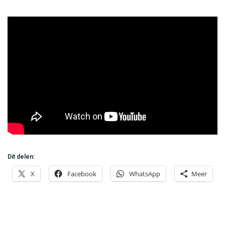
Dit delen:
X
Facebook
WhatsApp
Meer