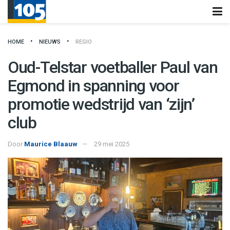
HOME
NIEUWS
REGIO
Oud-Telstar voetballer Paul van
Egmond in spanning voor
promotie wedstrijd van ‘zijn’
club
Door
Maurice Blaauw
29 mei 2025