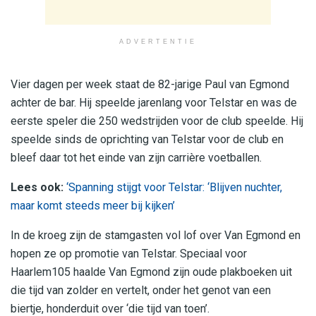
ADVERTENTIE
Vier dagen per week staat de 82-jarige Paul van Egmond
achter de bar. Hij speelde jarenlang voor Telstar en was de
eerste speler die 250 wedstrijden voor de club speelde. Hij
speelde sinds de oprichting van Telstar voor de club en
bleef daar tot het einde van zijn carrière voetballen.
Lees ook:
‘Spanning stijgt voor Telstar: ‘Blijven nuchter,
maar komt steeds meer bij kijken’
In de kroeg zijn de stamgasten vol lof over Van Egmond en
hopen ze op promotie van Telstar. Speciaal voor
Haarlem105 haalde Van Egmond zijn oude plakboeken uit
die tijd van zolder en vertelt, onder het genot van een
biertje, honderduit over ‘die tijd van toen’.