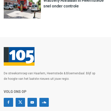
Wasserij-Annalaan in Heemstede
snel onder controle
De streekomroep van Haarlem, Heemstede & Bloemendaal. Blijf op
de hoogte van het laatste nieuws uit jouw regio.
VOLG ONS OP