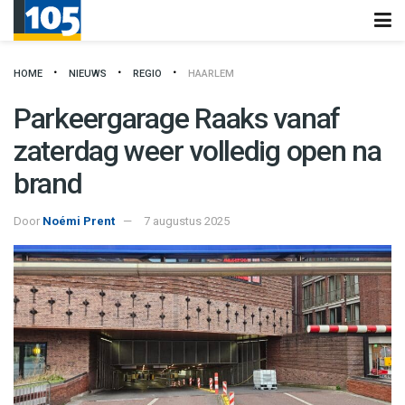
HOME
NIEUWS
REGIO
HAARLEM
Parkeergarage Raaks vanaf
zaterdag weer volledig open na
brand
Door
Noémi Prent
7 augustus 2025