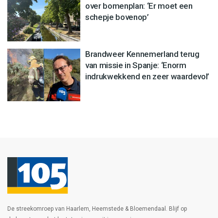
over bomenplan: ‘Er moet een
schepje bovenop’
Brandweer Kennemerland terug
van missie in Spanje: ‘Enorm
indrukwekkend en zeer waardevol’
De streekomroep van Haarlem, Heemstede & Bloemendaal. Blijf op