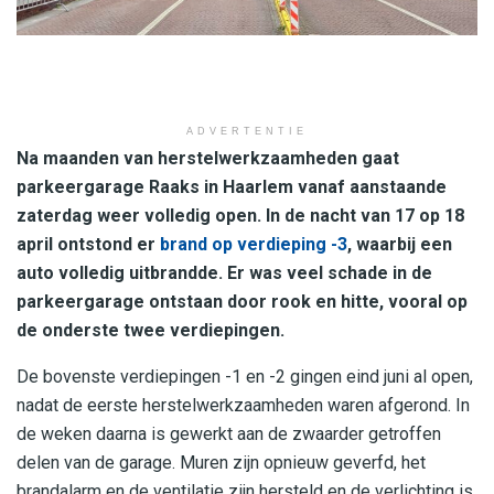
ADVERTENTIE
Na maanden van herstelwerkzaamheden gaat
parkeergarage Raaks in Haarlem vanaf aanstaande
zaterdag weer volledig open. In de nacht van 17 op 18
april ontstond er
brand op verdieping -3
, waarbij een
auto volledig uitbrandde. Er was veel schade in de
parkeergarage ontstaan door rook en hitte, vooral op
de onderste twee verdiepingen.
De bovenste verdiepingen -1 en -2 gingen eind juni al open,
nadat de eerste herstelwerkzaamheden waren afgerond. In
de weken daarna is gewerkt aan de zwaarder getroffen
delen van de garage. Muren zijn opnieuw geverfd, het
brandalarm en de ventilatie zijn hersteld en de verlichting is