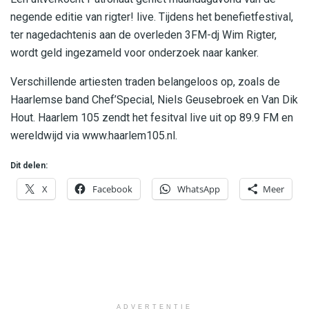
negende editie van rigter! live. Tijdens het benefietfestival,
ter nagedachtenis aan de overleden 3FM-dj Wim Rigter,
wordt geld ingezameld voor onderzoek naar kanker.
Verschillende artiesten traden belangeloos op, zoals de
Haarlemse band Chef’Special, Niels Geusebroek en Van Dik
Hout. Haarlem 105 zendt het fesitval live uit op 89.9 FM en
wereldwijd via www.haarlem105.nl.
Dit delen:
X
Facebook
WhatsApp
Meer
ADVERTENTIE