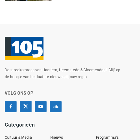
De streekomroep van Haarlem, Heemstede & Bloemendaal. Blijf op
de hoogte van het laatste nieuws uit jouw regio.
VOLG ONS OP
Categorieën
Cultuur & Media
Nieuws
Programma’s