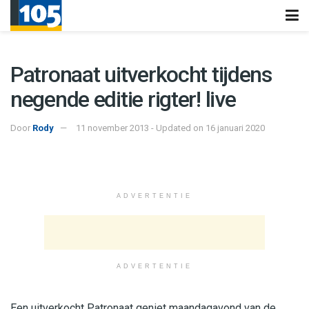
Patronaat uitverkocht tijdens
negende editie rigter! live
Door
Rody
11 november 2013 - Updated on 16 januari 2020
ADVERTENTIE
ADVERTENTIE
Een uitverkocht Patronaat geniet maandagavond van de