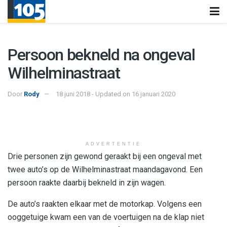
Persoon bekneld na ongeval
Wilhelminastraat
Door
Rody
18 juni 2018 - Updated on 16 januari 2020
ADVERTENTIE
Drie personen zijn gewond geraakt bij een ongeval met
twee auto’s op de Wilhelminastraat maandagavond. Een
persoon raakte daarbij bekneld in zijn wagen.
De auto’s raakten elkaar met de motorkap. Volgens een
ooggetuige kwam een van de voertuigen na de klap niet