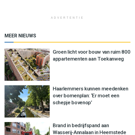
ADVERTENTIE
MEER NIEUWS
Groen licht voor bouw van ruim 800
appartementen aan Toekanweg
Haarlemmers kunnen meedenken
over bomenplan: ‘Er moet een
schepje bovenop’
Brand in bedrijfspand aan
Wasserij-Annalaan in Heemstede