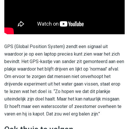
GPS (Global Position System) zendt een signaal uit
waardoor je op een laptop precies kunt zien waar het zich
bevindt. Het GPS-kastje van sander zit gemonteerd aan een
plakje waardoor het blijft drijven en lijkt op ‘normaal’ afval.
Om ervoor te zorgen dat mensen niet onverhoopt het
drijvende experiment uit het water gaan vissen, staat erop
te lezen wat het doel is. “Zo hopen we dat dit plankje
uiteindelijk zijn doel haalt. Maar het kan natuurlijk misgaan.
Er hoeft maar een waterscooter of zeestomer overheen te
varen en hij is kapot. Dat zou wel erg balen zijn.’’