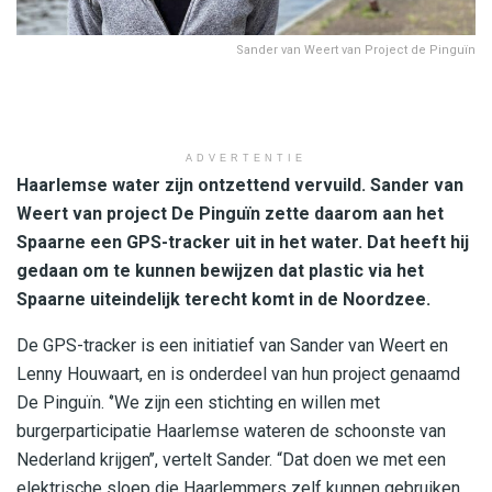
Sander van Weert van Project de Pinguïn
ADVERTENTIE
Haarlemse water zijn ontzettend vervuild. Sander van
Weert van project De Pinguïn zette daarom aan het
Spaarne een GPS-tracker uit in het water. Dat heeft hij
gedaan om te kunnen bewijzen dat plastic via het
Spaarne uiteindelijk terecht komt in de Noordzee.
De GPS-tracker is een initiatief van Sander van Weert en
Lenny Houwaart, en is onderdeel van hun project genaamd
De Pinguïn. ‘’We zijn een stichting en willen met
burgerparticipatie Haarlemse wateren de schoonste van
Nederland krijgen’’, vertelt Sander. “Dat doen we met een
elektrische sloep die Haarlemmers zelf kunnen gebruiken