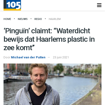
HOME
NIEUWS
REGIO
HAARLEM
‘Pinguïn’ claimt: “Waterdicht
bewijs dat Haarlems plastic in
zee komt’’
Door
Michael van der Putten
23 juni 2021