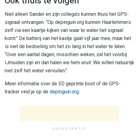
Ook thuis te volgen
Niet alleen Sander en zijn collega’s kunnen thuis het GPS-
signaal ontvangen. “Op depinguin.org kunnen Haarlemmers
zelf via een kaartje kijken van waar te water het signaal
komt.’’ De batterij van het kastje gaat vijf jaar mee, maar het
is niet de bedoeling om het zo lang in het water te laten.
“Over een aantal dagen, misschien weken, zal het voorbij
IJmuiden zijn en dan halen we hem eruit. We willen natuurlijk
niet zelf het water vervuilen.’’
Meer informatie over de 3D geprinte boot of de GPS-
tracker vind je op de
depinguin.org.
ADVERTENTIE