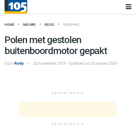
HOME
NIEUWS
REGIO
SCHIPHOL
Polen met gestolen
buitenboordmotor gepakt
Door
Rody
22 november 2013 - Updated on 22 januari 2020
ADVERTENTIE
ADVERTENTIE