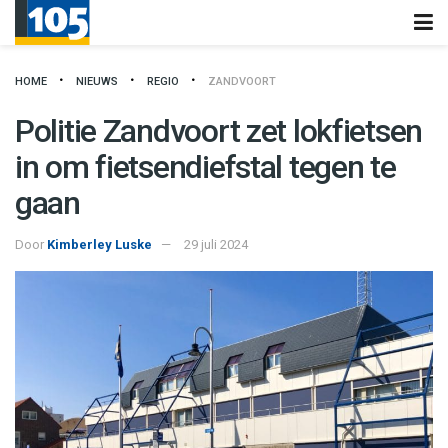
HOME
NIEUWS
REGIO
ZANDVOORT
Politie Zandvoort zet lokfietsen
in om fietsendiefstal tegen te
gaan
Door
Kimberley Luske
29 juli 2024