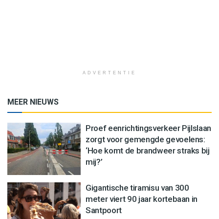
ADVERTENTIE
MEER NIEUWS
Proef eenrichtingsverkeer Pijlslaan
zorgt voor gemengde gevoelens:
‘Hoe komt de brandweer straks bij
mij?’
Gigantische tiramisu van 300
meter viert 90 jaar kortebaan in
Santpoort