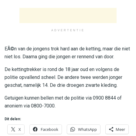
ADVERTENTIE
EÃ©n van de jongens trok hard aan de ketting, maar die niet
niet los. Daarna ging die jongen er rennend van door.
De kettingtrekker is rond de 18 jaar oud en volgens de
politie opvallend scheel. De andere twee werden jonger
geschat, namelijk 14. De drie droegen zwarte kleding.
Getuigen kunnen bellen met de politie via 0900 8844 of
anoniem via 0800-7000.
Dit delen:
X
Facebook
WhatsApp
Meer