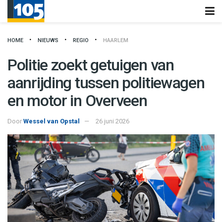
HOME
NIEUWS
REGIO
HAARLEM
Politie zoekt getuigen van
aanrijding tussen politiewagen
en motor in Overveen
Door
Wessel van Opstal
26 juni 2026