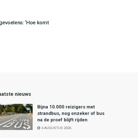
 gevoelens: ‘Hoe komt
aatste nieuws
Bijna 10.000 reizigers met
strandbus, nog onzeker of bus
na de proef blijft rijden
6 AUGUSTUS 2026