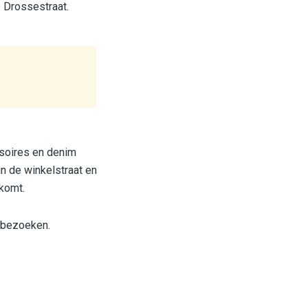
 Drossestraat.
ssoires en denim
n de winkelstraat en
komt.
 bezoeken.