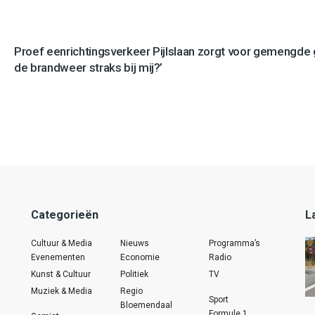
Proef eenrichtingsverkeer Pijlslaan zorgt voor gemengde
de brandweer straks bij mij?’
Categorieën
L
Cultuur & Media
Nieuws
Programma’s
Evenementen
Economie
Radio
Kunst & Cultuur
Politiek
TV
Muziek & Media
Regio
Sport
Bloemendaal
Formule 1