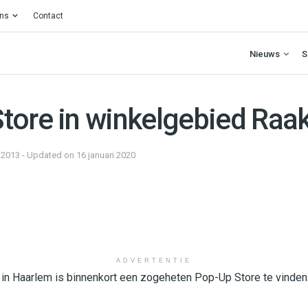
ons
Contact
Nieuws
S
tore in winkelgebied Raa
 2013 - Updated on 16 januari 2020
ADVERTENTIE
in Haarlem is binnenkort een zogeheten Pop-Up Store te vinden