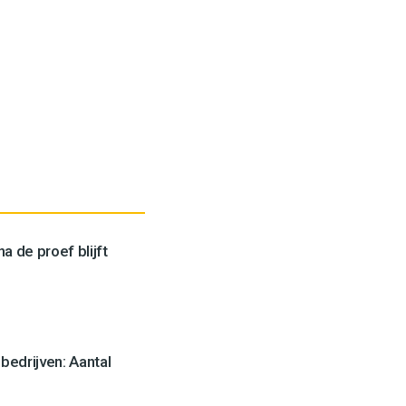
a de proef blijft
edrijven: Aantal