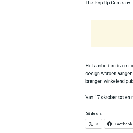
The Pop Up Company br
Het aanbod is divers, 
design worden aangebod
brengen winkelend pub
Van 17 oktober tot en
Dit delen:
X
Facebook