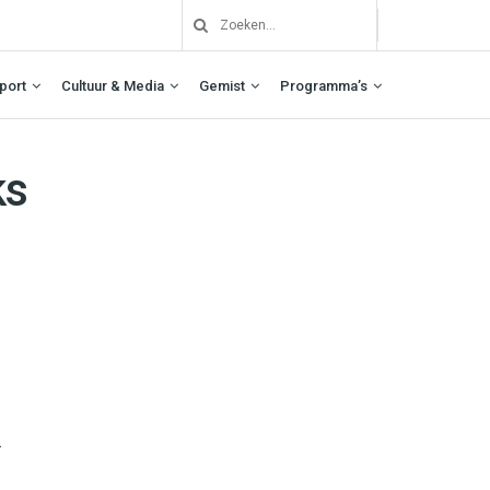
port
Cultuur & Media
Gemist
Programma’s
ks
.