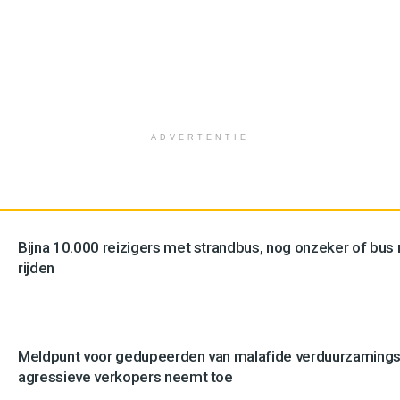
ADVERTENTIE
Bijna 10.000 reizigers met strandbus, nog onzeker of bus n
rijden
Meldpunt voor gedupeerden van malafide verduurzamingsb
agressieve verkopers neemt toe