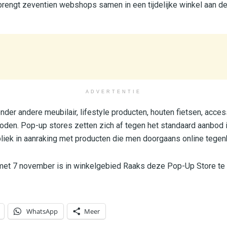
engt zeventien webshops samen in een tijdelijke winkel aan de
ADVERTENTIE
onder andere meubilair, lifestyle producten, houten fietsen, acce
en. Pop-up stores zetten zich af tegen het standaard aanbod i
liek in aanraking met producten die men doorgaans online tegen
 met 7 november is in winkelgebied Raaks deze Pop-Up Store te
WhatsApp
Meer