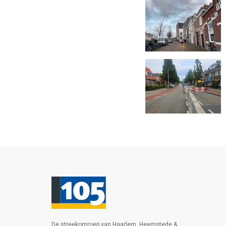
De streekomroep van Haarlem, Heemstede &