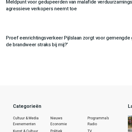
Meldpunt voor gedupeerden van malafide verduurzamingsb
agressieve verkopers neemt toe
Proef eenrichtingsverkeer Pijlslaan zorgt voor gemengde
de brandweer straks bij mij?’
Categorieën
L
Cultuur & Media
Nieuws
Programma’s
Evenementen
Economie
Radio
Kunst & Cultuur
Politiek
TV