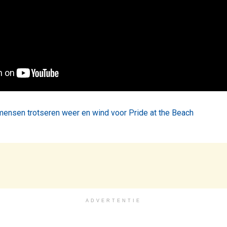
ensen trotseren weer en wind voor Pride at the Beach
ADVERTENTIE