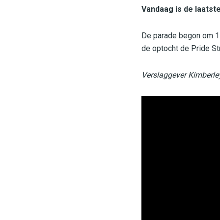
Vandaag is de laatste
De parade begon om 15.
de optocht de Pride Str
Verslaggever Kimberley