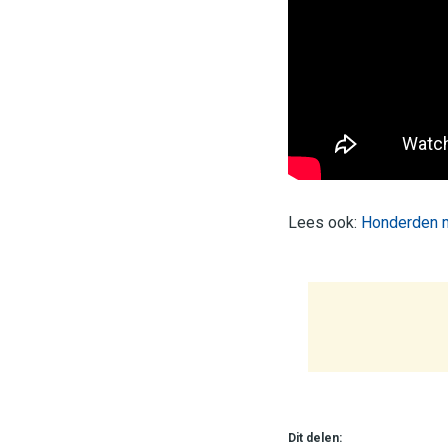
Lees ook:
Honderden m
Dit delen: