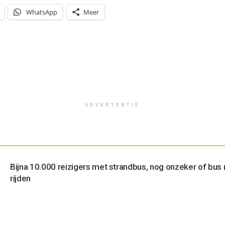
WhatsApp
Meer
ADVERTENTIE
Bijna 10.000 reizigers met strandbus, nog onzeker of bus n
rijden