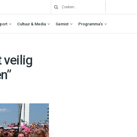
port
Cultuur & Media
Gemist
Programma’s
 veilig
en”