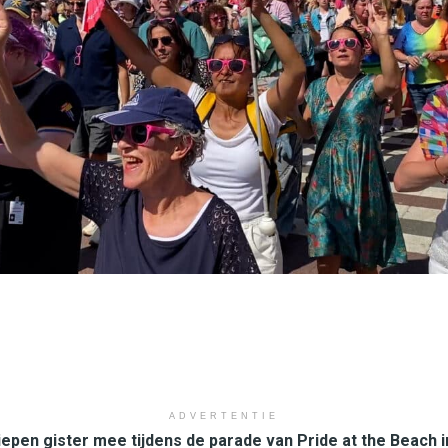
ADVERTENTIE
pen gister mee tijdens de parade van Pride at the Beach i