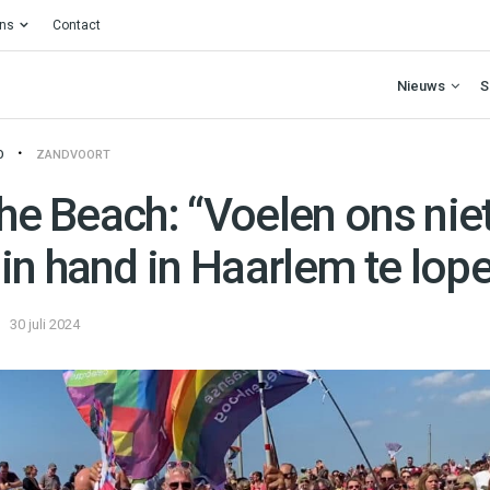
ons
Contact
Nieuws
S
O
ZANDVOORT
the Beach: “Voelen ons niet
in hand in Haarlem te lop
30 juli 2024