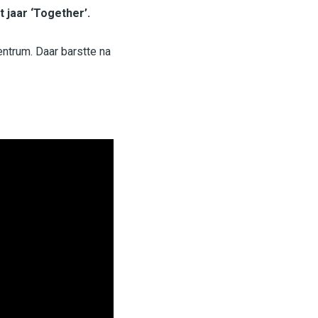
t jaar ‘Together’.
entrum. Daar barstte na