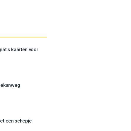
ratis kaarten voor
Toekanweg
et een schepje