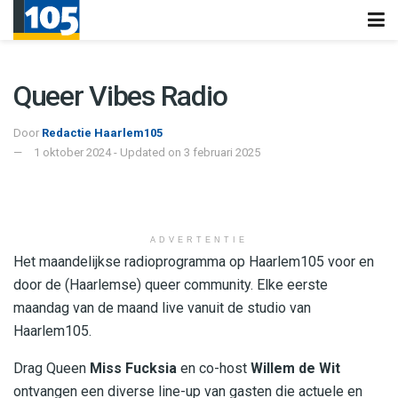
Queer Vibes Radio
Door
Redactie Haarlem105
1 oktober 2024 - Updated on 3 februari 2025
ADVERTENTIE
Het maandelijkse radioprogramma op Haarlem105 voor en
door de (Haarlemse) queer community. Elke eerste
maandag van de maand live vanuit de studio van
Haarlem105.
Drag Queen
Miss Fucksia
en co-host
Willem de Wit
ontvangen een diverse line-up van gasten die actuele en