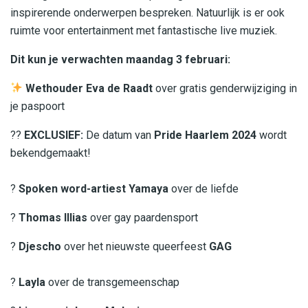
inspirerende onderwerpen bespreken. Natuurlijk is er ook
ruimte voor entertainment met fantastische live muziek.
Dit kun je verwachten maandag 3 februari:
Wethouder Eva de Raadt
over gratis genderwijziging in
je paspoort
?️‍?
EXCLUSIEF:
De datum van
Pride Haarlem 2024
wordt
bekendgemaakt!
?
Spoken word-artiest Yamaya
over de liefde
?
Thomas Illias
over gay paardensport
?
Djescho
over het nieuwste queerfeest
GAG
?
Layla
over de transgemeenschap