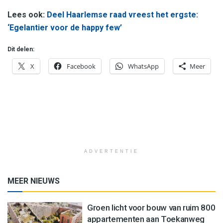
Lees ook:
Deel Haarlemse raad vreest het ergste:
‘Egelantier voor de happy few’
Dit delen:
X
Facebook
WhatsApp
Meer
ADVERTENTIE
MEER NIEUWS
Groen licht voor bouw van ruim 800
appartementen aan Toekanweg