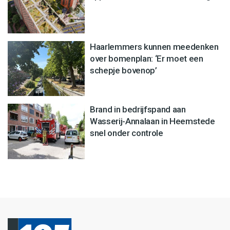
Haarlemmers kunnen meedenken
over bomenplan: ‘Er moet een
schepje bovenop’
Brand in bedrijfspand aan
Wasserij-Annalaan in Heemstede
snel onder controle