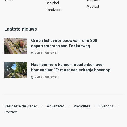
Schiphol
Voetbal
Zandvoort
Laatste nieuws
Groen licht voor bouw van ruim 800
appartementen aan Toekanweg
7 AUGUSTUS 2026
Haarlemmers kunnen meedenken over
bomenplan: ‘Er moet een schepje bovenop’
7 AUGUSTUS 2026
Veelgestelde vragen
Adverteren
Vacatures
Over ons
Contact