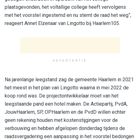
plaatsgevonden, het voltallige college heeft vervolgens
met het voorstel ingestemd en nu stemt de raad het weg”,
reageert Annet Elzenaar van Lingotto bij Haarlem105.
ADVERTENTIE
Na jarenlange leegstand zag de gemeente Haarlem in 2021
het meest in het plan van Lingotto waarna in mei 2022 de
koop rond was. De projectontwikkelaar moet van het
leegstaande pand een hotel maken. De Actiepartij, PvdA,
JouwHaarlem, SP, OPHaarlem en de PvdD willen echter
geen rekening houden met kostenstijgingen voor de
verbouwing en hebben afgelopen donderdag tijdens de
raadsvergadering een aanpassing in het voorstel bedongen