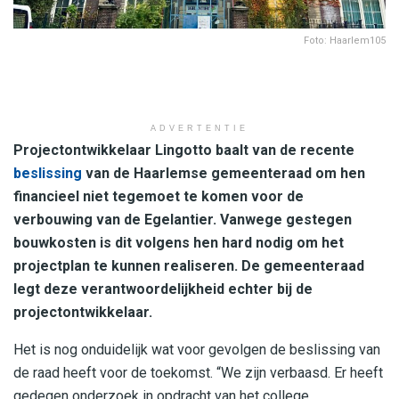
Foto: Haarlem105
ADVERTENTIE
Projectontwikkelaar Lingotto baalt van de recente
beslissing
van de Haarlemse gemeenteraad om hen
financieel niet tegemoet te komen voor de
verbouwing van de Egelantier. Vanwege gestegen
bouwkosten is dit volgens hen hard nodig om het
projectplan te kunnen realiseren. De gemeenteraad
legt deze verantwoordelijkheid echter bij de
projectontwikkelaar.
Het is nog onduidelijk wat voor gevolgen de beslissing van
de raad heeft voor de toekomst. “We zijn verbaasd. Er heeft
gedegen onderzoek in opdracht van het college