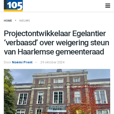
HOME
NIEUWS
Projectontwikkelaar Egelantier
‘verbaasd’ over weigering steun
van Haarlemse gemeenteraad
Door
Noémi Prent
29 oktober 2024