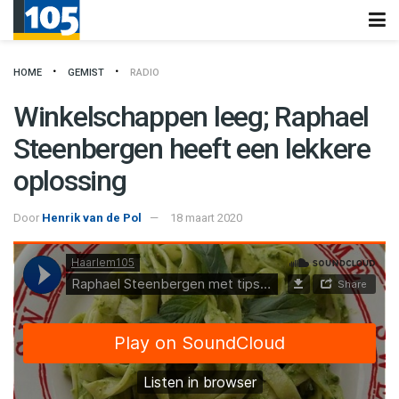
HOME
GEMIST
RADIO
Winkelschappen leeg; Raphael
Steenbergen heeft een lekkere
oplossing
Door
Henrik van de Pol
18 maart 2020