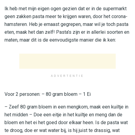
Ik heb met mijn eigen ogen gezien dat er in de supermarkt
geen zakken pasta meer te krijgen waren, door het corona-
hamsteren. Heb je ernaast gegrepen, maar wil je toch pasta
eten, maak het dan zelf! Pasta’s zijn er in allerlei soorten en
maten, maar dit is de eenvoudigste manier die ik ken:
ADVERTENTIE
Voor 2 personen: – 80 gram bloem – 1 Ei
– Zeef 80 gram bloem in een mengkom, maak een kuiltje in
het midden – Doe een eitje in het kuiltje en meng dan de
bloem en het ei het goed door elkaar heen. Is de pasta wat
te droog, doe er wat water bij, is hij juist te drassig, wat