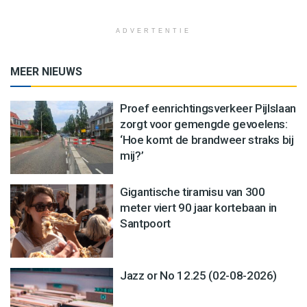
ADVERTENTIE
MEER NIEUWS
Proef eenrichtingsverkeer Pijlslaan
zorgt voor gemengde gevoelens:
‘Hoe komt de brandweer straks bij
mij?’
Gigantische tiramisu van 300
meter viert 90 jaar kortebaan in
Santpoort
Jazz or No 12.25 (02-08-2026)