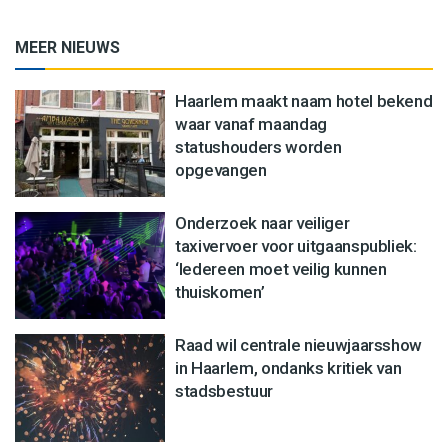
MEER NIEUWS
Haarlem maakt naam hotel bekend
waar vanaf maandag
statushouders worden
opgevangen
Onderzoek naar veiliger
taxivervoer voor uitgaanspubliek:
‘Iedereen moet veilig kunnen
thuiskomen’
Raad wil centrale nieuwjaarsshow
in Haarlem, ondanks kritiek van
stadsbestuur