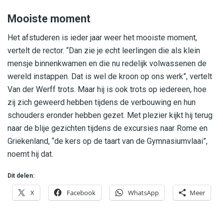
Mooiste moment
Het afstuderen is ieder jaar weer het mooiste moment,
vertelt de rector. “Dan zie je echt leerlingen die als klein
mensje binnenkwamen en die nu redelijk volwassenen de
wereld instappen. Dat is wel de kroon op ons werk”, vertelt
Van der Werff trots. Maar hij is ook trots op iedereen, hoe
zij zich geweerd hebben tijdens de verbouwing en hun
schouders eronder hebben gezet. Met plezier kijkt hij terug
naar de blije gezichten tijdens de excursies naar Rome en
Griekenland, “de kers op de taart van de Gymnasiumvlaai”,
noemt hij dat.
Dit delen:
X
Facebook
WhatsApp
Meer