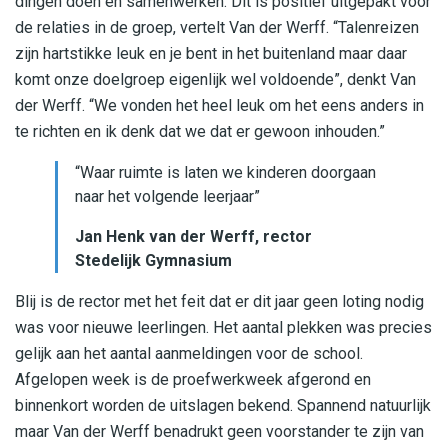
dingen doen en samenwerken. Dit is positief uitgepakt voor
de relaties in de groep, vertelt Van der Werff. “Talenreizen
zijn hartstikke leuk en je bent in het buitenland maar daar
komt onze doelgroep eigenlijk wel voldoende”, denkt Van
der Werff. “We vonden het heel leuk om het eens anders in
te richten en ik denk dat we dat er gewoon inhouden.”
“Waar ruimte is laten we kinderen doorgaan
naar het volgende leerjaar”
Jan Henk van der Werff, rector
Stedelijk Gymnasium
Blij is de rector met het feit dat er dit jaar geen loting nodig
was voor nieuwe leerlingen. Het aantal plekken was precies
gelijk aan het aantal aanmeldingen voor de school.
Afgelopen week is de proefwerkweek afgerond en
binnenkort worden de uitslagen bekend. Spannend natuurlijk
maar Van der Werff benadrukt geen voorstander te zijn van