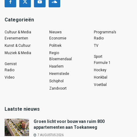
Categorieën
Cultuur & Media
Nieuws
Programma’s
Evenementen
Economie
Radio
Kunst & Cultuur
Politiek
TV
Muziek & Media
Regio
Sport
Bloemendaal
Formule 1
Gemist
Haarlem
Radio
Hockey
Heemstede
Video
Honkbal
Schiphol
Voetbal
Zandvoort
Laatste nieuws
Groen licht voor bouw van ruim 800
appartementen aan Toekanweg
7 AUGUSTUS 2026