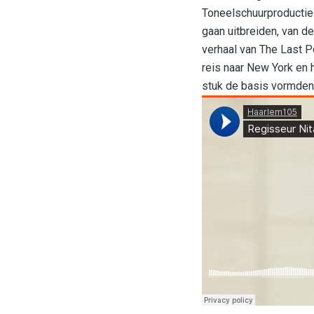
Toneelschuurproducties
gaan uitbreiden, van d
verhaal van The Last P
reis naar New York en 
stuk de basis vormden 