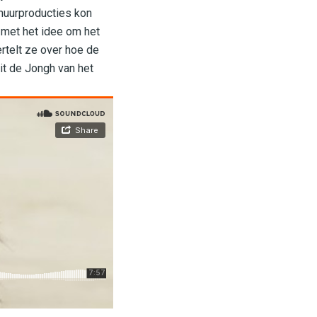
chuurproducties kon
 met het idee om het
rtelt ze over hoe de
it de Jongh van het