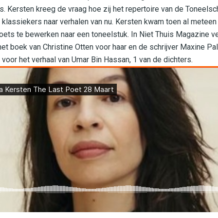
. Kersten kreeg de vraag hoe zij het repertoire van de Toneels
e klassiekers naar verhalen van nu. Kersten kwam toen al meteen
oets te bewerken naar een toneelstuk. In Niet Thuis Magazine ve
het boek van Christine Otten voor haar en de schrijver Maxine Pal
voor het verhaal van Umar Bin Hassan, 1 van de dichters.