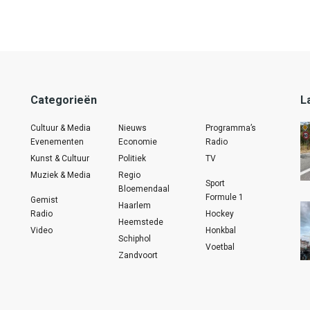
Categorieën
L
Cultuur & Media
Nieuws
Programma’s
Evenementen
Economie
Radio
Kunst & Cultuur
Politiek
TV
Muziek & Media
Regio
Sport
Bloemendaal
Formule 1
Gemist
Haarlem
Radio
Hockey
Heemstede
Video
Honkbal
Schiphol
Voetbal
Zandvoort