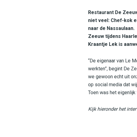
Restaurant De Zeeuw 
niet veel: Chef-kok 
naar de Nassaulaan. 
Zeeuw tijdens Haarl
Kraantje Lek is aanw
“De eigenaar van Le Mor
werkten”, begint De Ze
we gewoon echt uit onz
op social media dat wi
Toen was het eigenlijk 
Kijk hieronder het inte