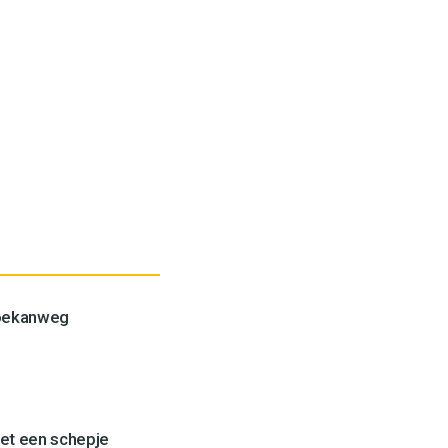
Toekanweg
et een schepje