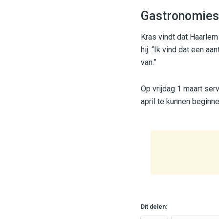
Gastronomies
Kras vindt dat Haarlem
hij. “Ik vind dat een a
van.”
Op vrijdag 1 maart ser
april te kunnen beginn
Dit delen: