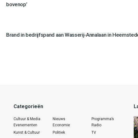
bovenop’
Brand in bedrijfspand aan Wasserij-Annalaan in Heemstede
Categorieën
L
Cultuur & Media
Nieuws
Programma’s
Evenementen
Economie
Radio
Kunst & Cultuur
Politiek
TV