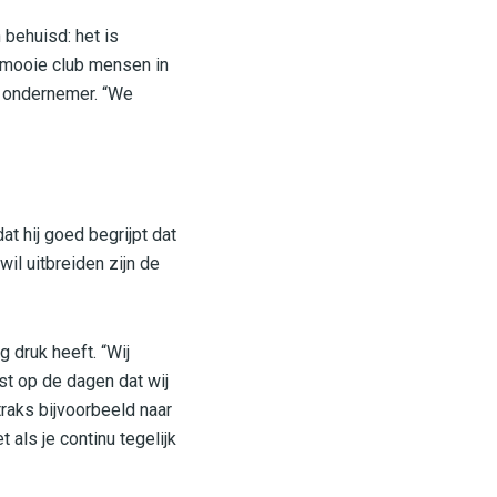
 behuisd: het is
 mooie club mensen in
e ondernemer. “We
t hij goed begrijpt dat
wil uitbreiden zijn de
 druk heeft. “Wij
st op de dagen dat wij
traks bijvoorbeeld naar
als je continu tegelijk