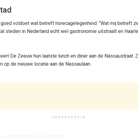
tad
 goed voldoet wat betreft horecagelegenheid. “Wat mij betreft ze
antal steden in Nederland echt wel gastronomie uitstraalt en Haar
veert De Zeeuw hun laatste lunch en diner aan de Nassaustraat.
en op de nieuwe locatie aan de Nassaulaan.
ADVERTENTIE