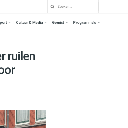
port
Cultuur & Media
Gemist
Programma’s
 ruilen
voor