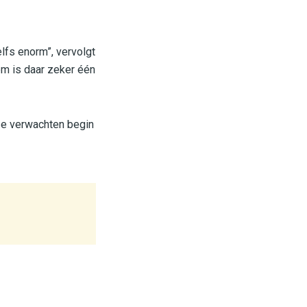
lfs enorm”, vervolgt
lem is daar zeker één
 Ze verwachten begin