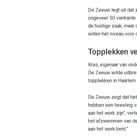
De Zeeuw legt uit dat z
ongeveer 50 vierkante
de huidige zaak, maar
willen het niveau voor
Topplekken v
Kras, eigenaar van ond
De Zeeuw wilde uitbreid
topplekken in Haarlem t
De Zeeuw zegt dat het 
hebben een tweeling va
aan het werk zijn”, ver
het afzwemmen van de k
aan het werk bent.”