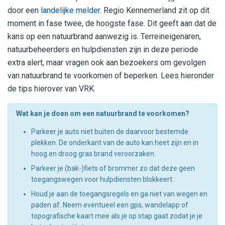
door een
landelijke melder
. Regio Kennemerland zit op dit
moment in fase twee, de hoogste fase. Dit geeft aan dat de
kans op een natuurbrand aanwezig is. Terreineigenaren,
natuurbeheerders en hulpdiensten zijn in deze periode
extra alert, maar vragen ook aan bezoekers om gevolgen
van natuurbrand te voorkomen of beperken. Lees hieronder
de tips hierover van VRK.
Wat kan je doen om een natuurbrand te voorkomen?
Parkeer je auto niet buiten de daarvoor bestemde
plekken. De onderkant van de auto kan heet zijn en in
hoog en droog gras brand veroorzaken.
Parkeer je (bak-)fiets of brommer zo dat deze geen
toegangswegen voor hulpdiensten blokkeert.
Houd je aan de toegangsregels en ga niet van wegen en
paden af. Neem eventueel een gps, wandelapp of
topografische kaart mee als je op stap gaat zodat je je