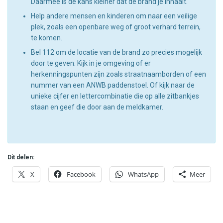
Daarmee is de kans kleiner dat de brand je inhaalt.
Help andere mensen en kinderen om naar een veilige
plek, zoals een openbare weg of groot verhard terrein,
te komen.
Bel 112 om de locatie van de brand zo precies mogelijk
door te geven. Kijk in je omgeving of er
herkenningspunten zijn zoals straatnaamborden of een
nummer van een ANWB paddenstoel. Of kijk naar de
unieke cijfer en lettercombinatie die op alle zitbankjes
staan en geef die door aan de meldkamer.
Dit delen:
X
Facebook
WhatsApp
Meer