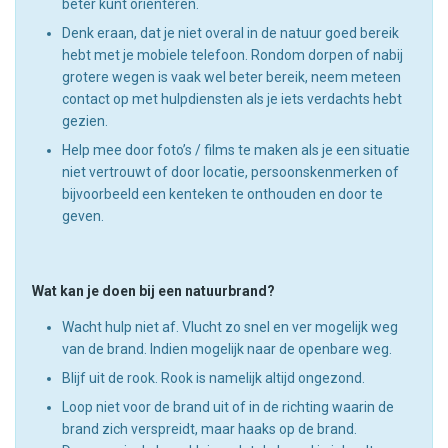
beter kunt oriënteren.
Denk eraan, dat je niet overal in de natuur goed bereik
hebt met je mobiele telefoon. Rondom dorpen of nabij
grotere wegen is vaak wel beter bereik, neem meteen
contact op met hulpdiensten als je iets verdachts hebt
gezien.
Help mee door foto’s / films te maken als je een situatie
niet vertrouwt of door locatie, persoonskenmerken of
bijvoorbeeld een kenteken te onthouden en door te
geven.
Wat kan je doen bij een natuurbrand?
Wacht hulp niet af. Vlucht zo snel en ver mogelijk weg
van de brand. Indien mogelijk naar de openbare weg.
Blijf uit de rook. Rook is namelijk altijd ongezond.
Loop niet voor de brand uit of in de richting waarin de
brand zich verspreidt, maar haaks op de brand.