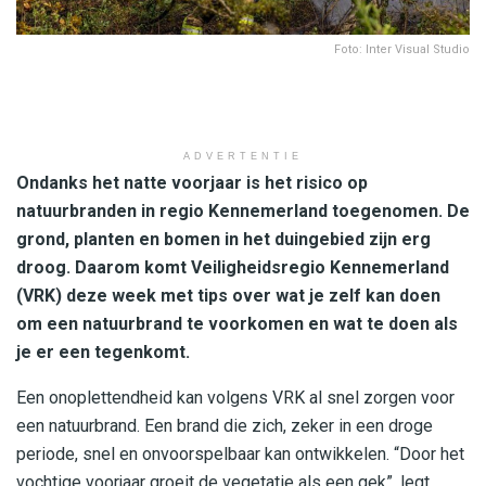
Foto: Inter Visual Studio
ADVERTENTIE
Ondanks het natte voorjaar is het risico op
natuurbranden in regio Kennemerland toegenomen. De
grond, planten en bomen in het duingebied zijn erg
droog. Daarom komt Veiligheidsregio Kennemerland
(VRK) deze week met tips over wat je zelf kan doen
om een natuurbrand te voorkomen en wat te doen als
je er een tegenkomt.
Een onoplettendheid kan volgens VRK al snel zorgen voor
een natuurbrand. Een brand die zich, zeker in een droge
periode, snel en onvoorspelbaar kan ontwikkelen. “Door het
vochtige voorjaar groeit de vegetatie als een gek”, legt