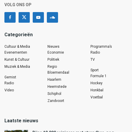
VOLG ONS OP
Categorieën
Cultuur & Media
Nieuws
Programma’s
Evenementen
Economie
Radio
Kunst & Cultuur
Politiek
TV
Muziek & Media
Regio
Sport
Bloemendaal
Formule 1
Gemist
Haarlem
Radio
Hockey
Heemstede
Video
Honkbal
Schiphol
Voetbal
Zandvoort
Laatste nieuws