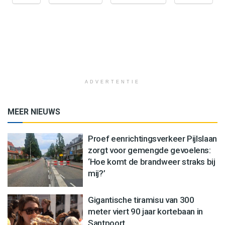
ADVERTENTIE
MEER NIEUWS
Proef eenrichtingsverkeer Pijlslaan
zorgt voor gemengde gevoelens:
‘Hoe komt de brandweer straks bij
mij?’
Gigantische tiramisu van 300
meter viert 90 jaar kortebaan in
Santpoort