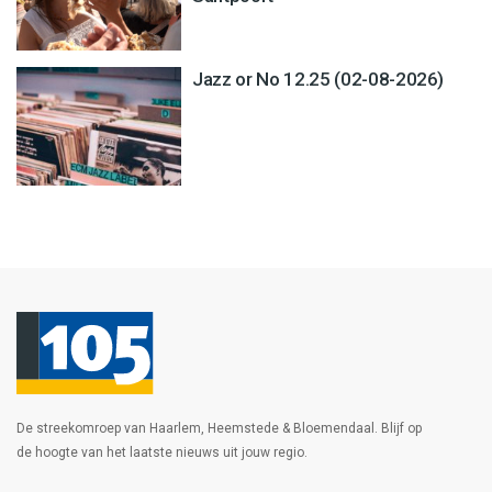
Jazz or No 12.25 (02-08-2026)
De streekomroep van Haarlem, Heemstede & Bloemendaal. Blijf op
de hoogte van het laatste nieuws uit jouw regio.