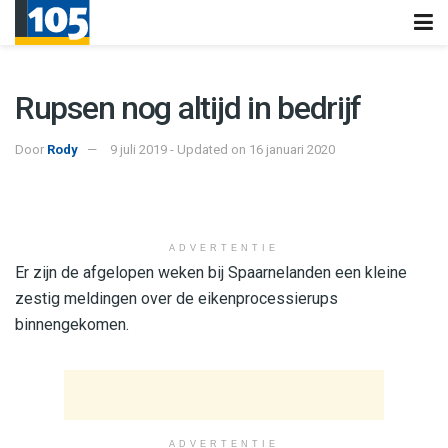
Rupsen nog altijd in bedrijf
Door
Rody
9 juli 2019 - Updated on 16 januari 2020
ADVERTENTIE
Er zijn de afgelopen weken bij Spaarnelanden een kleine
zestig meldingen over de eikenprocessierups
binnengekomen.
ADVERTENTIE