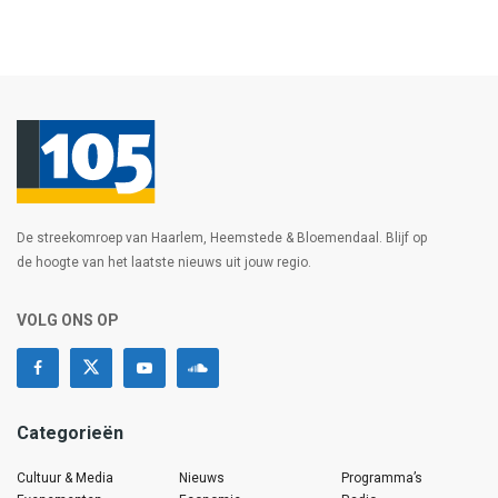
De streekomroep van Haarlem, Heemstede & Bloemendaal. Blijf op
de hoogte van het laatste nieuws uit jouw regio.
VOLG ONS OP
Categorieën
Cultuur & Media
Nieuws
Programma’s