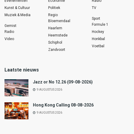
Evenementen
Economie
Radio
Kunst & Cultuur
Politiek
TV
Muziek & Media
Regio
Sport
Bloemendaal
Formule 1
Gemist
Haarlem
Radio
Hockey
Heemstede
Video
Honkbal
Schiphol
Voetbal
Zandvoort
Laatste nieuws
Jazz or No 12.26 (09-08-2026)
9 AUGUSTUS 2026
Hong Kong Calling 08-08-2026
9 AUGUSTUS 2026