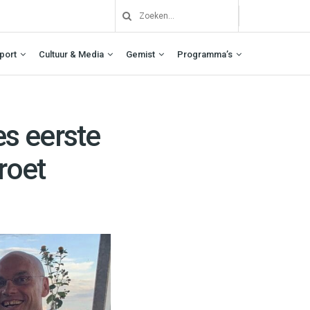
port
Cultuur & Media
Gemist
Programma’s
s eerste
roet