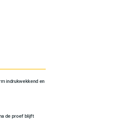
orm indrukwekkend en
a de proef blijft