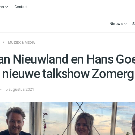
ons
Contact
Nieuws
S
MUZIEK & MEDIA
an Nieuwland en Hans Goe
n nieuwe talkshow Zomerg
5 augustus 2021