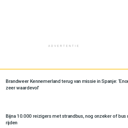
ADVERTENTIE
Brandweer Kennemerland terug van missie in Spanje: ‘En
zeer waardevol’
Bijna 10.000 reizigers met strandbus, nog onzeker of bus n
rijden