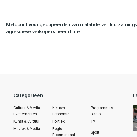
Meldpunt voor gedupeerden van malafide verduurzamingsb
agressieve verkopers neemt toe
Categorieën
L
Cultuur & Media
Nieuws
Programma’s
Evenementen
Economie
Radio
Kunst & Cultuur
Politiek
TV
Muziek & Media
Regio
Sport
Bloemendaal