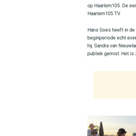
op Haarlem105. De eer
Haarlem105 TV.
Hans Goes heeft in de 
beginperiode echt even
hij. Sandra van Nieuwla
publiek gemist. Het is