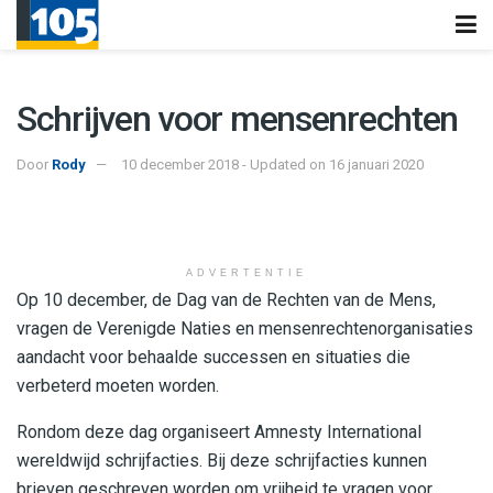
Schrijven voor mensenrechten
Door
Rody
10 december 2018 - Updated on 16 januari 2020
ADVERTENTIE
Op 10 december, de Dag van de Rechten van de Mens,
vragen de Verenigde Naties en mensenrechtenorganisaties
aandacht voor behaalde successen en situaties die
verbeterd moeten worden.
Rondom deze dag organiseert Amnesty International
wereldwijd schrijfacties. Bij deze schrijfacties kunnen
brieven geschreven worden om vrijheid te vragen voor