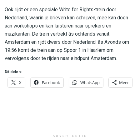
Ook rijdt er een speciale Write for Rights-trein door
Nederland, waarin je brieven kan schrijven, mee kan doen
aan workshops en kan luisteren naar sprekers en
muzikanten. De trein vertrekt âs ochtends vanuit
Amsterdam en rijdt dwars door Nederland. âs Avonds om
19:56 komt de trein aan op Spoor 1 in Haarlem om
vervolgens door te rijden naar eindpunt Amsterdam.
Dit delen:
X
Facebook
WhatsApp
Meer
ADVERTENTIE