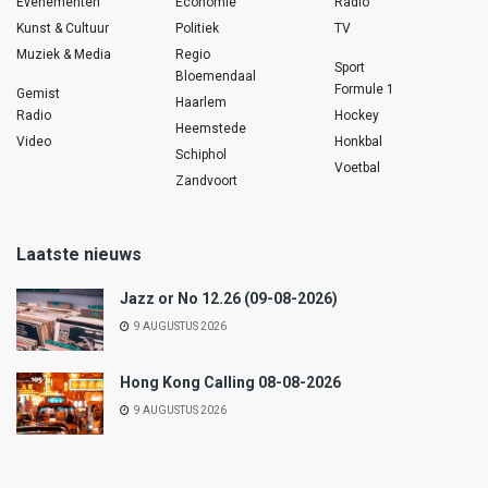
Evenementen
Economie
Radio
Kunst & Cultuur
Politiek
TV
Muziek & Media
Regio
Sport
Bloemendaal
Formule 1
Gemist
Haarlem
Radio
Hockey
Heemstede
Video
Honkbal
Schiphol
Voetbal
Zandvoort
Laatste nieuws
Jazz or No 12.26 (09-08-2026)
9 AUGUSTUS 2026
Hong Kong Calling 08-08-2026
9 AUGUSTUS 2026