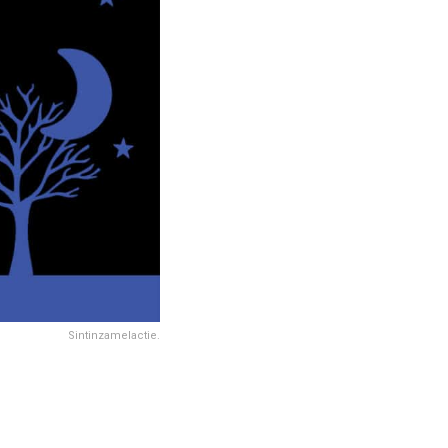
Sintinzamelactie.