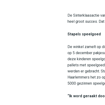
De Sinterklaasactie v
heel groot succes. Da
Stapels speelgoed
De winkel zamelt op di
op 5 december pakjesa
deze kinderen speelgoe
pallets met speelgoed 
werden er gebracht. St
Haarlemmers het zo op
5000 gezinnen speelgoe
“Ik word geraakt doo