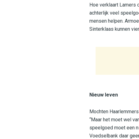
Hoe verklaart Lamers d
achterlijk veel speelgo
mensen helpen. Armoed
Sinterklaas kunnen vier
Nieuw leven
Mochten Haarlemmers n
“Maar het moet wel van 
speelgoed moet een nie
Voedselbank daar geen 