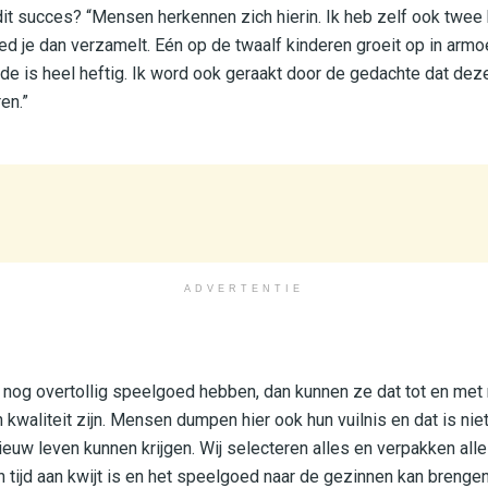
it succes? “Mensen herkennen zich hierin. Ik heb zelf ook twee
ed je dan verzamelt. Eén op de twaalf kinderen groeit op in armo
e is heel heftig. Ik word ook geraakt door de gedachte dat dez
en.”
ADVERTENTIE
og overtollig speelgoed hebben, dan kunnen ze dat tot en met 
kwaliteit zijn. Mensen dumpen hier ook hun vuilnis en dat is nie
uw leven kunnen krijgen. Wij selecteren alles en verpakken alle
tijd aan kwijt is en het speelgoed naar de gezinnen kan brengen