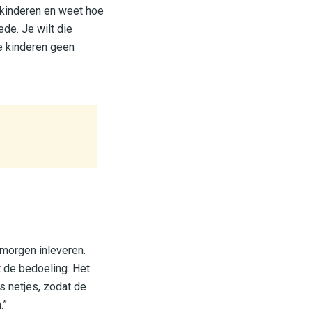
 kinderen en weet hoe
ede. Je wilt die
e kinderen geen
morgen inleveren.
t de bedoeling. Het
s netjes, zodat de
.”