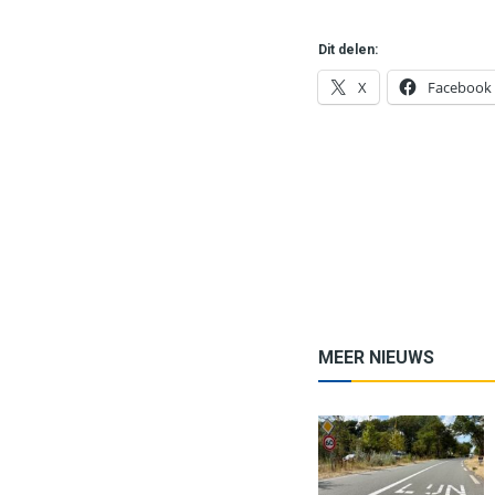
Dit delen:
X
Facebook
MEER NIEUWS