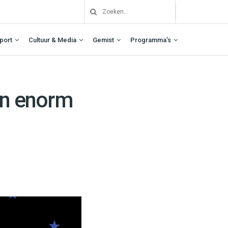
port
Cultuur & Media
Gemist
Programma’s
en enorm