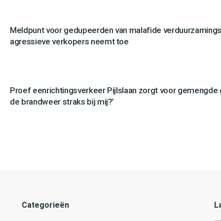
Meldpunt voor gedupeerden van malafide verduurzamingsb
agressieve verkopers neemt toe
Proef eenrichtingsverkeer Pijlslaan zorgt voor gemengde
de brandweer straks bij mij?’
Categorieën
L