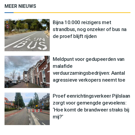
MEER NIEUWS
Bijna 10.000 reizigers met
strandbus, nog onzeker of bus na
de proef blijft rijden
Meldpunt voor gedupeerden van
malafide
verduurzamingsbedrijven: Aantal
agressieve verkopers neemt toe
Proef eenrichtingsverkeer Pijlslaan
zorgt voor gemengde gevoelens:
‘Hoe komt de brandweer straks bij
mij?’