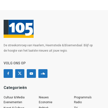
De streekomroep van Haarlem, Heemstede & Bloemendaal. Blijf op
de hoogte van het laatste nieuws uit jouw regio.
VOLG ONS OP
Categorieën
Cultuur & Media
Nieuws
Programma’s
Evenementen
Economie
Radio
Kunst & Cultuur
Politiek
TV