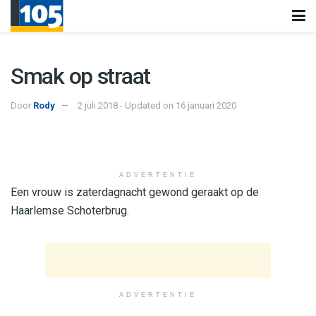
Smak op straat
Door
Rody
2 juli 2018 - Updated on 16 januari 2020
ADVERTENTIE
Een vrouw is zaterdagnacht gewond geraakt op de
Haarlemse Schoterbrug.
ADVERTENTIE