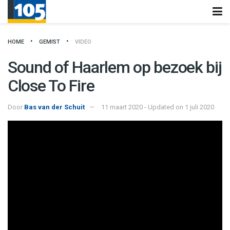
HOME
GEMIST
VIDEO
Sound of Haarlem op bezoek bij
Close To Fire
Door
Bas van der Schuit
11 maart 2020 - Updated on 1 juli 2020