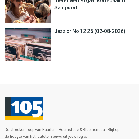
meter viert 90 jaar kortebaan in
Santpoort
Jazz or No 12.25 (02-08-2026)
De streekomroep van Haarlem, Heemstede & Bloemendaal. Blijf op
de hoogte van het laatste nieuws uit jouw regio.