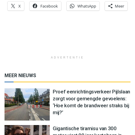
X
Facebook
WhatsApp
Meer
ADVERTENTIE
MEER NIEUWS
Proef eenrichtingsverkeer Pijlslaan
zorgt voor gemengde gevoelens:
‘Hoe komt de brandweer straks bij
mij?’
Gigantische tiramisu van 300