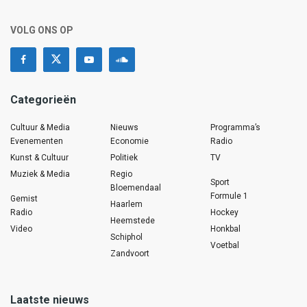
VOLG ONS OP
Categorieën
Cultuur & Media
Nieuws
Programma’s
Evenementen
Economie
Radio
Kunst & Cultuur
Politiek
TV
Muziek & Media
Regio
Sport
Bloemendaal
Formule 1
Gemist
Haarlem
Radio
Hockey
Heemstede
Video
Honkbal
Schiphol
Voetbal
Zandvoort
Laatste nieuws