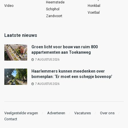
Heemstede
Video
Honkbal
Schiphol
Voetbal
Zandvoort
Laatste nieuws
Groen licht voor bouw van ruim 800
appartementen aan Toekanweg
7 AUGUSTUS 2026
Haarlemmers kunnen meedenken over
bomenplan: ‘Er moet een schepje bovenop’
7 AUGUSTUS 2026
Veelgestelde vragen
Adverteren
Vacatures
Over ons
Contact