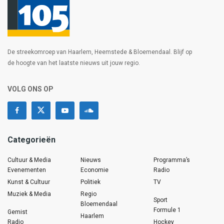
De streekomroep van Haarlem, Heemstede & Bloemendaal. Blijf op
de hoogte van het laatste nieuws uit jouw regio.
VOLG ONS OP
Categorieën
Cultuur & Media
Nieuws
Programma’s
Evenementen
Economie
Radio
Kunst & Cultuur
Politiek
TV
Muziek & Media
Regio
Sport
Bloemendaal
Formule 1
Gemist
Haarlem
Radio
Hockey