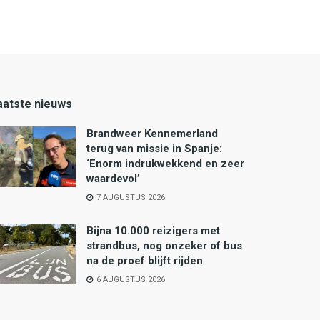
aatste nieuws
Brandweer Kennemerland
terug van missie in Spanje:
‘Enorm indrukwekkend en zeer
waardevol’
7 AUGUSTUS 2026
Bijna 10.000 reizigers met
strandbus, nog onzeker of bus
na de proef blijft rijden
6 AUGUSTUS 2026