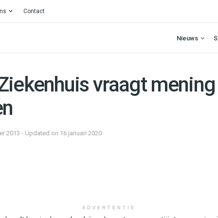
ons
Contact
Nieuws
S
Ziekenhuis vraagt mening
en
r 2013 - Updated on 16 januari 2020
ADVERTENTIE