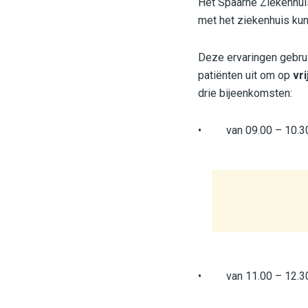
Het Spaarne Ziekenhuis
met het ziekenhuis kun
Deze ervaringen gebrui
patiënten uit om op
vr
drie bijeenkomsten:
• van 09.00 – 10.30 
• van 11.00 – 12.30 