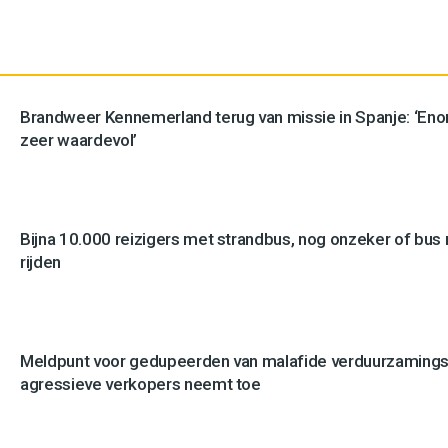
Brandweer Kennemerland terug van missie in Spanje: ‘En
zeer waardevol’
Bijna 10.000 reizigers met strandbus, nog onzeker of bus n
rijden
Meldpunt voor gedupeerden van malafide verduurzamingsb
agressieve verkopers neemt toe