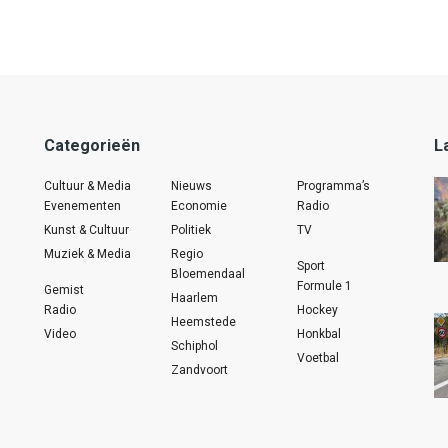
Categorieën
L
Cultuur & Media
Nieuws
Programma’s
Evenementen
Economie
Radio
Kunst & Cultuur
Politiek
TV
Muziek & Media
Regio
Sport
Bloemendaal
Formule 1
Gemist
Haarlem
Radio
Hockey
Heemstede
Video
Honkbal
Schiphol
Voetbal
Zandvoort