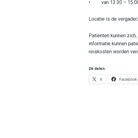
• van 13.30 – 15.00
Locatie is de vergader
Patiënten kunnen zich
informatie kunnen pat
reiskosten worden ver
Dit delen:
X
Facebook