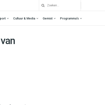
port
Cultuur & Media
Gemist
Programma’s
 van