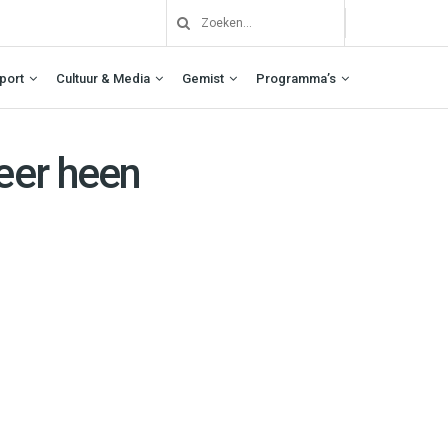
port
Cultuur & Media
Gemist
Programma’s
eer heen