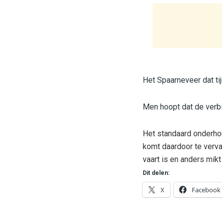
Het Spaarneveer dat ti
Men hoopt dat de verbi
Het standaard onderho
komt daardoor te verva
vaart is en anders mi
Dit delen:
X
Facebook