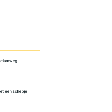
Toekanweg
et een schepje