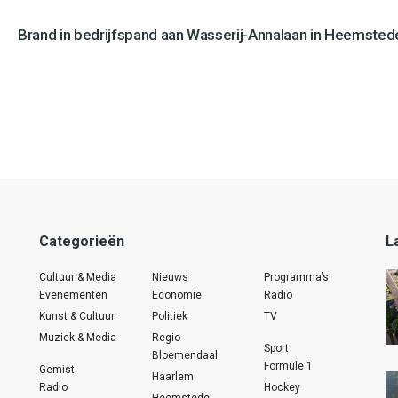
Brand in bedrijfspand aan Wasserij-Annalaan in Heemstede
Categorieën
L
Cultuur & Media
Nieuws
Programma’s
Evenementen
Economie
Radio
Kunst & Cultuur
Politiek
TV
Muziek & Media
Regio
Sport
Bloemendaal
Formule 1
Gemist
Haarlem
Radio
Hockey
Heemstede