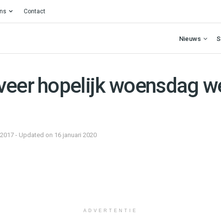
ons
Contact
Nieuws
S
veer hopelijk woensdag w
 2017 - Updated on 16 januari 2020
ADVERTENTIE