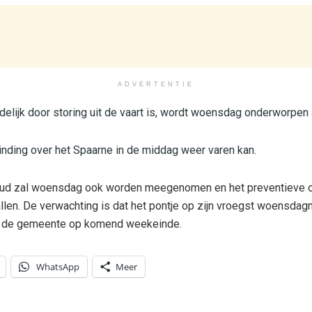
ADVERTENTIE
jdelijk door storing uit de vaart is, wordt woensdag onderworpen 
nding over het Spaarne in de middag weer varen kan.
ud zal woensdag ook worden meegenomen en het preventieve o
llen. De verwachting is dat het pontje op zijn vroegst woensda
kt de gemeente op komend weekeinde.
WhatsApp
Meer