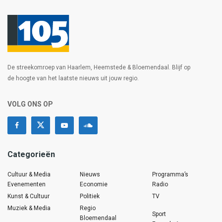
De streekomroep van Haarlem, Heemstede & Bloemendaal. Blijf op
de hoogte van het laatste nieuws uit jouw regio.
VOLG ONS OP
Categorieën
Cultuur & Media
Nieuws
Programma’s
Evenementen
Economie
Radio
Kunst & Cultuur
Politiek
TV
Muziek & Media
Regio
Sport
Bloemendaal