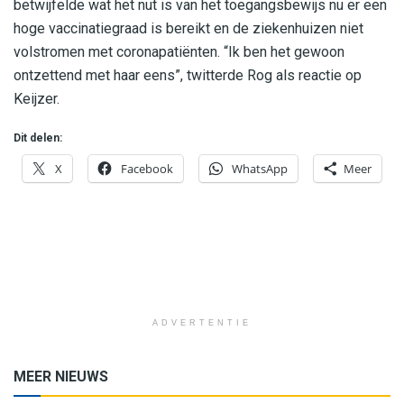
betwijfelde wat het nut is van het toegangsbewijs nu er een
hoge vaccinatiegraad is bereikt en de ziekenhuizen niet
volstromen met coronapatiënten. “Ik ben het gewoon
ontzettend met haar eens”, twitterde Rog als reactie op
Keijzer.
Dit delen:
X
Facebook
WhatsApp
Meer
ADVERTENTIE
MEER NIEUWS