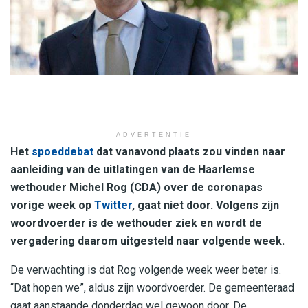
ADVERTENTIE
Het
spoeddebat
dat vanavond plaats zou vinden naar
aanleiding van de uitlatingen van de Haarlemse
wethouder Michel Rog (CDA) over de coronapas
vorige week op
Twitter
, gaat niet door. Volgens zijn
woordvoerder is de wethouder ziek en wordt de
vergadering daarom uitgesteld naar volgende week.
De verwachting is dat Rog volgende week weer beter is.
“Dat hopen we”, aldus zijn woordvoerder. De gemeenteraad
gaat aanstaande donderdag wel gewoon door. De