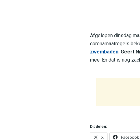
Afgelopen dinsdag maa
coronamaatregels bek
zwembaden
.
Geert Ni
mee. En dat is nog zach
Dit delen:
X
Facebook