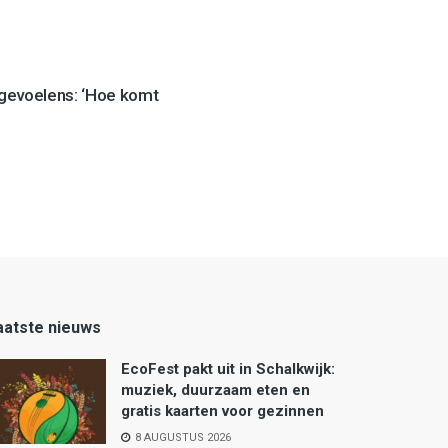
 gevoelens: ‘Hoe komt
aatste nieuws
EcoFest pakt uit in Schalkwijk:
muziek, duurzaam eten en
gratis kaarten voor gezinnen
8 AUGUSTUS 2026