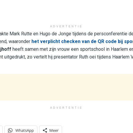
ADVERTENTIE
kte Mark Rutte en Hugo de Jonge tijdens de persconferentie d
end, waaronder
het verplicht checken van de QR code bij sp
jhoff
heeft samen met zijn vrouw een sportschool in Haarlem en hi
t uitgedrukt, zo vertelt hij presentator Ruth oei tijdens Haarlem
ADVERTENTIE
WhatsApp
Meer