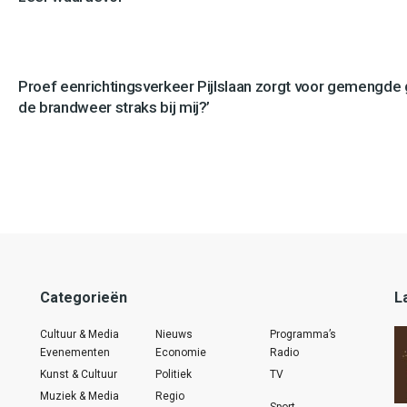
Proef eenrichtingsverkeer Pijlslaan zorgt voor gemengde
de brandweer straks bij mij?’
Categorieën
L
Cultuur & Media
Nieuws
Programma’s
Evenementen
Economie
Radio
Kunst & Cultuur
Politiek
TV
Muziek & Media
Regio
Sport