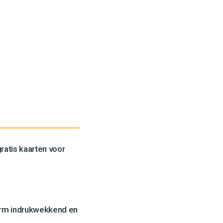
ratis kaarten voor
orm indrukwekkend en