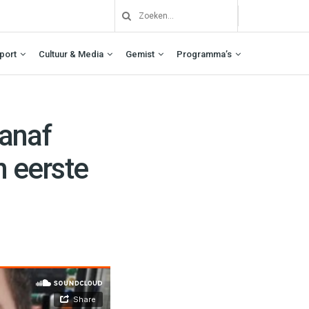
port
Cultuur & Media
Gemist
Programma’s
vanaf
n eerste