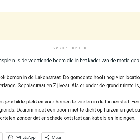
ADVERTENTIE
splein is de veertiende boom die in het kader van de motie gepl
ook bomen in de Lakenstraat. De gemeente heeft nog vier locatie
rlangs, Sophiastraat en Zijlvest. Als er onder de grond ruimte 
om geschikte plekken voor bomen te vinden in de binnenstad. Ee
ngronds. Daarom moet een boom niet te dicht op huizen en geb
rtelen zonder dat er schade ontstaat aan kabels en leidingen.
WhatsApp
Meer