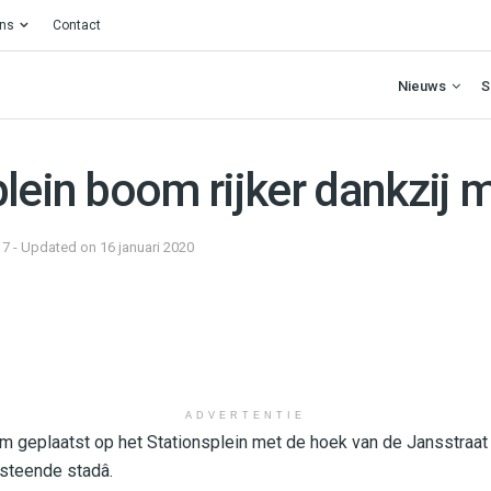
ons
Contact
Nieuws
S
lein boom rijker dankzij 
7 - Updated on 16 januari 2020
ADVERTENTIE
 geplaatst op het Stationsplein met de hoek van de Jansstraat 
steende stadâ.