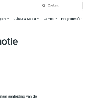
port
Cultuur & Media
Gemist
Programma’s
motie
naar aanleiding van de