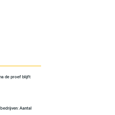
a de proef blijft
edrijven: Aantal