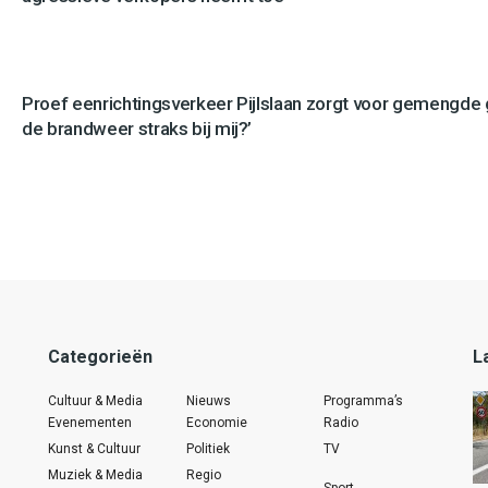
Proef eenrichtingsverkeer Pijlslaan zorgt voor gemengde
de brandweer straks bij mij?’
Categorieën
L
Cultuur & Media
Nieuws
Programma’s
Evenementen
Economie
Radio
Kunst & Cultuur
Politiek
TV
Muziek & Media
Regio
Sport