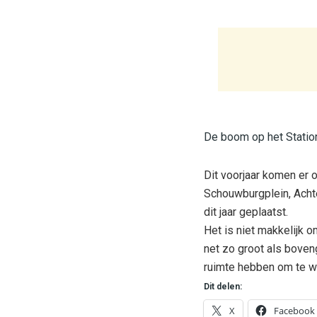
De boom op het Station
Dit voorjaar komen er 
Schouwburgplein, Achte
dit jaar geplaatst.
Het is niet makkelijk 
net zo groot als bove
ruimte hebben om te wo
Dit delen:
X
Facebook