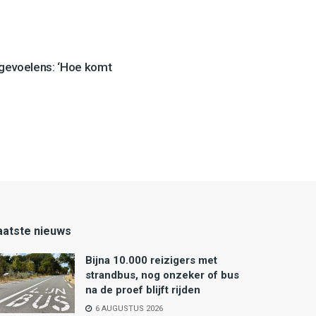
 gevoelens: ‘Hoe komt
aatste nieuws
Bijna 10.000 reizigers met
strandbus, nog onzeker of bus
na de proef blijft rijden
6 AUGUSTUS 2026