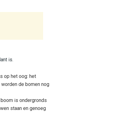
ant is.
s op het oog: het
is, worden de bomen nog
n boom is ondergronds
ouwen staan en genoeg